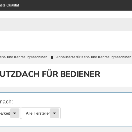
ste Qualität
ehr- und Kehrsaugmaschinen
Anbausätze für Kehr- und Kehrsaugmaschinen
UTZDACH FÜR BEDIENER
 nach:
arkeit
Alle Hersteller