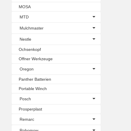
MOSA
MTD
Mulchmaster
Nestle
Ochsenkopf
Offner Werkzeuge
Oregon
Panther Batterien
Portable Winch
Posch
Prosperplast
Remarc
Robomow