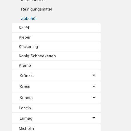
Reinigungsmittel
Zubehör
Kellfri
Kleber
Köckerling
König Schneeketten
Kramp
Kränzle
Kress
Kubota
Loncin
Lumag
Michelin