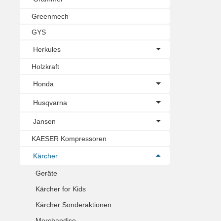
Greenmech
GYS
Herkules
Holzkraft
Honda
Husqvarna
Jansen
KAESER Kompressoren
Kärcher
Geräte
Kärcher for Kids
Kärcher Sonderaktionen
Merchandise