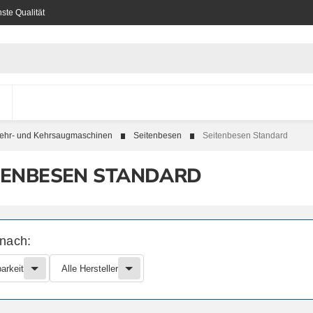
ste Qualität
ehr- und Kehrsaugmaschinen
Seitenbesen
Seitenbesen Standard
TENBESEN STANDARD
 nach:
arkeit
Alle Hersteller