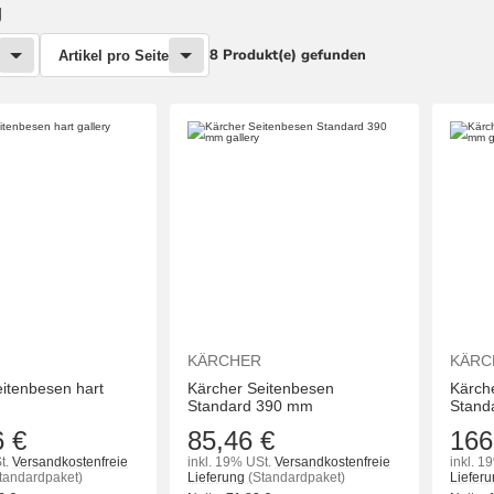
g
8 Produkt(e) gefunden
Artikel pro Seite
KÄRCHER
KÄRC
itenbesen hart
Kärcher Seitenbesen
Kärch
Standard 390 mm
Stand
6 €
85,46 €
166
t.
Versandkostenfreie
inkl. 19% USt.
Versandkostenfreie
inkl. 1
tandardpaket)
Lieferung
(Standardpaket)
Liefer