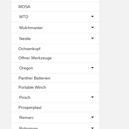
MOSA
MTD
Mulchmaster
Nestle
Ochsenkopf
Offner Werkzeuge
Oregon
Panther Batterien
Portable Winch
Posch
Prosperplast
Remarc
Robomow