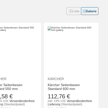
Liste
Galerie
HER
KÄRCHER
er Seitenbesen
Kärcher Seitenbesen
ard 550 mm
Standard 600 mm
,58 €
112,76 €
9% USt.
Versandkostenfreie
inkl. 19% USt.
Versandkostenfreie
ung
(Standardpaket)
Lieferung
(Standardpaket)