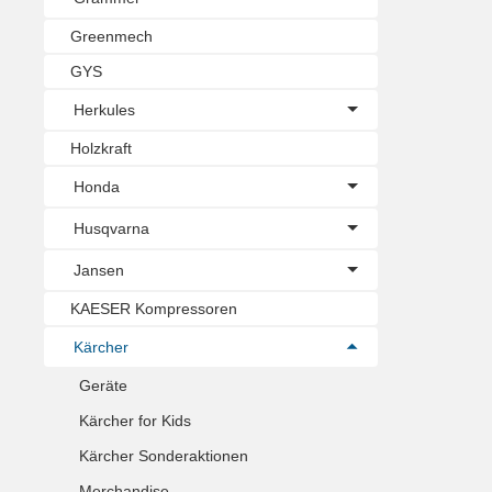
Greenmech
GYS
Herkules
Holzkraft
Honda
Husqvarna
Jansen
KAESER Kompressoren
Kärcher
Geräte
Kärcher for Kids
Kärcher Sonderaktionen
Merchandise