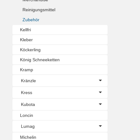
Reinigungsmittel
Zubehör
Kellfri
Kleber
Köckerling
König Schneeketten
Kramp
Kränzle
Kress
Kubota
Loncin
Lumag
Michelin