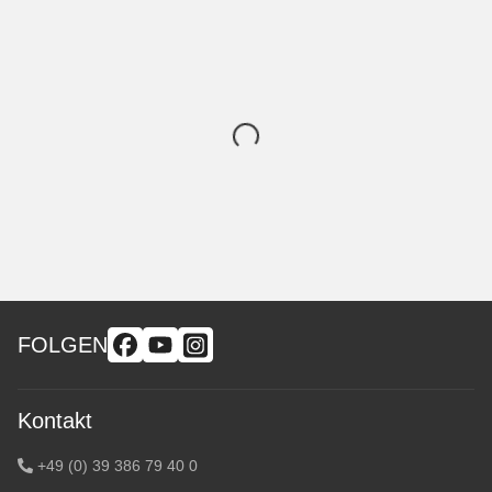
FOLGEN
Kontakt
+49 (0) 39 386 79 40 0