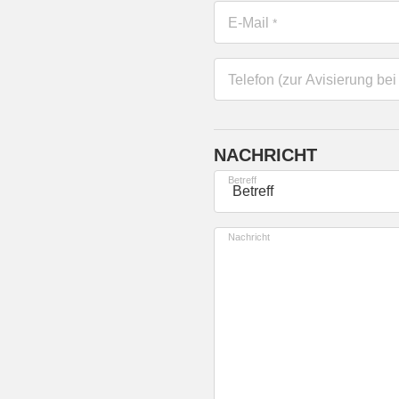
E-Mail
*
Telefon (zur Avisierung bei
NACHRICHT
Betreff
Nachricht