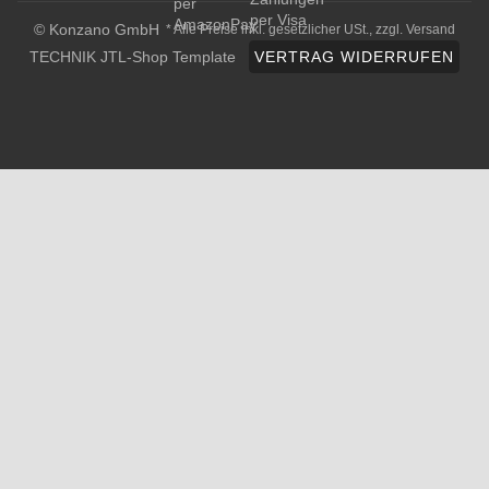
© Konzano GmbH
* Alle Preise inkl. gesetzlicher USt., zzgl.
Versand
TECHNIK JTL-Shop Template
VERTRAG WIDERRUFEN