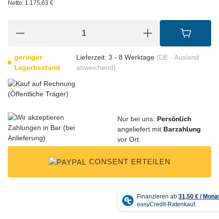
Netto:
1.175,63
€
geringer
Lieferzeit:
3 - 8 Werktage
(DE - Ausland
Lagerbestand
abweichend)
Persönlich
Nur bei uns:
Barzahlung
angeliefert mit
vor Ort.
CONSENT ERTEILEN