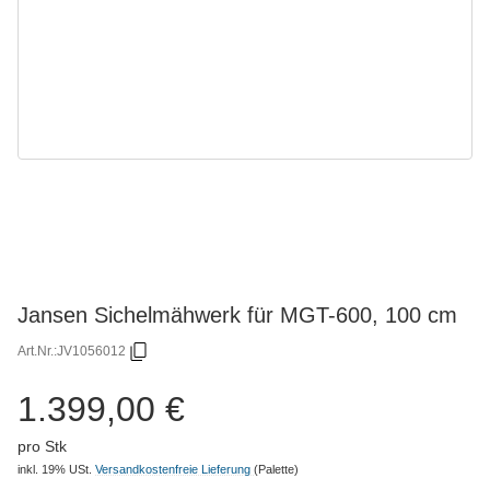
Jansen Sichelmähwerk für MGT-600, 100 cm
Art.Nr.:
JV1056012
1.399,00 €
pro Stk
inkl. 19% USt.
Versandkostenfreie Lieferung
(Palette)