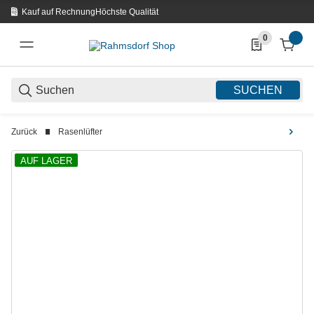
Kauf auf Rechnung
Höchste Qualität
0
0 Produkte in d
SUCHEN
Zurück
Rasenlüfter
AUF LAGER