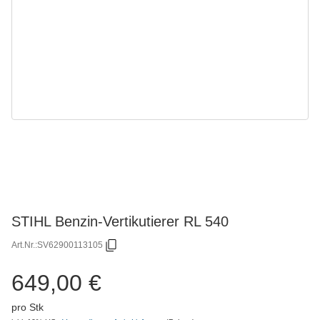
STIHL Benzin-Vertikutierer RL 540
Art.Nr.:
SV62900113105
649,00 €
pro Stk