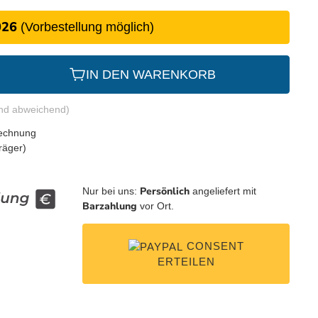
026
(Vorbestellung möglich)
IN DEN WARENKORB
and abweichend)
Persönlich
Nur bei uns:
angeliefert mit
Barzahlung
vor Ort.
CONSENT
ERTEILEN