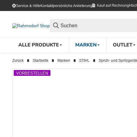
Kauf auf Rechnung
Höch
Service & Hilfe
Kontakt
persönliche Anlieferung
ALLE PRODUKTE
MARKEN
OUTLET
Zurück
Startseite
Marken
STIHL
Sprüh- und Spritzgerät
VORBESTELLEN