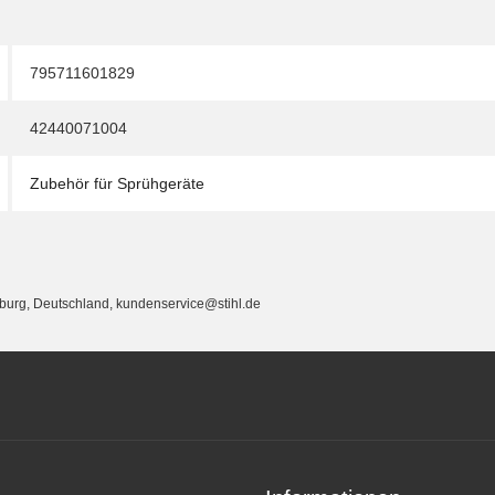
795711601829
42440071004
Zubehör für Sprühgeräte
eburg, Deutschland, kundenservice@stihl.de