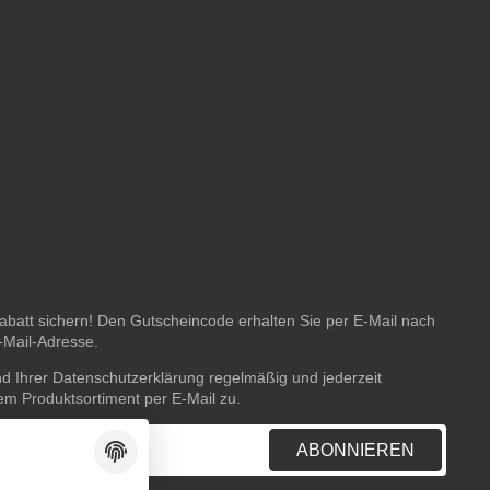
batt sichern! Den Gutscheincode erhalten Sie per E-Mail nach
E-Mail-Adresse.
nd Ihrer
Datenschutzerklärung
regelmäßig und jederzeit
rem Produktsortiment per E-Mail zu.
ABONNIEREN