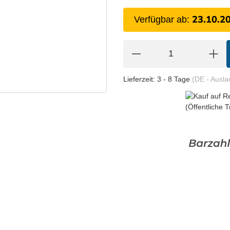
23.10.2
Verfügbar ab:
Lieferzeit:
3 - 8 Tage
(DE - Ausl