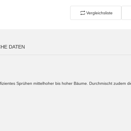
Vergleichsliste
CHE DATEN
izientes Sprühen mittelhoher bis hoher Bäume. Durchmischt zudem die 