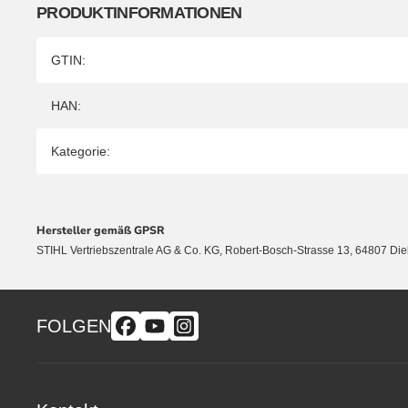
PRODUKTINFORMATIONEN
Produkteigenschaft
Wert
GTIN:
HAN:
Kategorie:
Hersteller gemäß GPSR
STIHL Vertriebszentrale AG & Co. KG, Robert-Bosch-Strasse 13, 64807 Di
FOLGEN