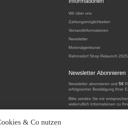
Informationen
Wir über uns
Zahlungsmöglichkeiten
Versandinformationen
Newsletter
Motorsägenkurse
Rahmsdorf Shop Relaunch 2025
Newsletter Abonnieren
5€
Newsletter abonnieren und
Ra
erfolgreicher Bestätigung Ihrer 
Bitte senden Sie mir entspreche
widerruflich Informationen zu Ih
E-Mail-Adresse
Cookies & Co nutzen