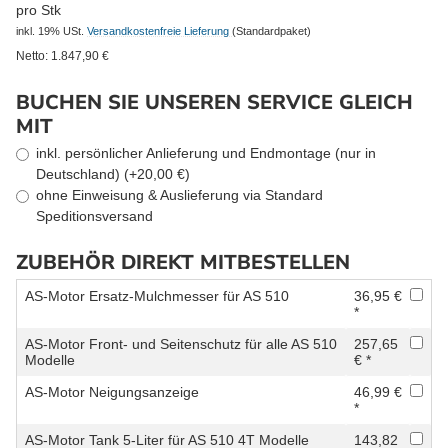
pro Stk
inkl. 19% USt.
Versandkostenfreie Lieferung
(Standardpaket)
Netto:
1.847,90
€
BUCHEN SIE UNSEREN SERVICE GLEICH
MIT
inkl. persönlicher Anlieferung und Endmontage (nur in
Deutschland) (+20,00 €)
ohne Einweisung & Auslieferung via Standard
Speditionsversand
ZUBEHÖR DIREKT MITBESTELLEN
AS-Motor Ersatz-Mulchmesser für AS 510
36,95 €
*
AS-Motor Front- und Seitenschutz für alle AS 510
257,65
Modelle
€ *
AS-Motor Neigungsanzeige
46,99 €
*
AS-Motor Tank 5-Liter für AS 510 4T Modelle
143,82