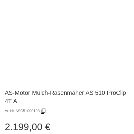
AS-Motor Mulch-Rasenmäher AS 510 ProClip
4T A
Art.Nr.:
ASG51000108
2.199,00 €