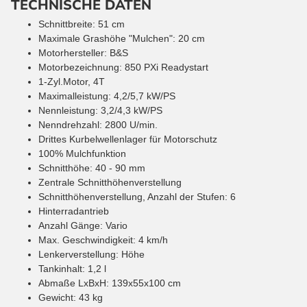
TECHNISCHE DATEN
Schnittbreite: 51 cm
Maximale Grashöhe "Mulchen": 20 cm
Motorhersteller: B&S
Motorbezeichnung: 850 PXi Readystart
1-Zyl.Motor, 4T
Maximalleistung: 4,2/5,7 kW/PS
Nennleistung: 3,2/4,3 kW/PS
Nenndrehzahl: 2800 U/min.
Drittes Kurbelwellenlager für Motorschutz
100% Mulchfunktion
Schnitthöhe: 40 - 90 mm
Zentrale Schnitthöhenverstellung
Schnitthöhenverstellung, Anzahl der Stufen: 6
Hinterradantrieb
Anzahl Gänge: Vario
Max. Geschwindigkeit: 4 km/h
Lenkerverstellung: Höhe
Tankinhalt: 1,2 l
Abmaße LxBxH: 139x55x100 cm
Gewicht: 43 kg