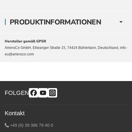
PRODUKTINFORMATIONEN
Hersteller gemäß GPSR
AriensCo GmbH, Ellwanger Straße 15, 74424 Bühlertann, Deutschland, info-
eu@ariensco.com
FOLGEN
Kontakt
+49 (0) 39 386 79 40 0