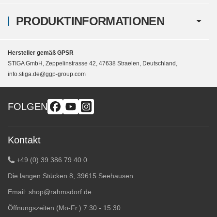
PRODUKTINFORMATIONEN
Hersteller gemäß GPSR
STIGA GmbH, Zeppelinstrasse 42, 47638 Straelen, Deutschland,
info.stiga.de@ggp-group.com
FOLGEN
Kontakt
+49 (0) 39 386 79 40 0
Die langen Stücken 8, 39615 Seehausen
Email:
shop@rahmsdorf.de
Öffnungszeiten (Mo-Fr.) 7:30 - 15:30