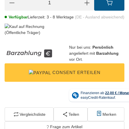
Verfügbar
Lieferzeit:
3 - 8 Werktage
(DE - Ausland abweichend)
Nur bei uns:
Persönlich
angeliefert mit
Barzahlung
vor Ort.
CONSENT ERTEILEN
Vergleichsliste
Teilen
Merken
Frage zum Artikel