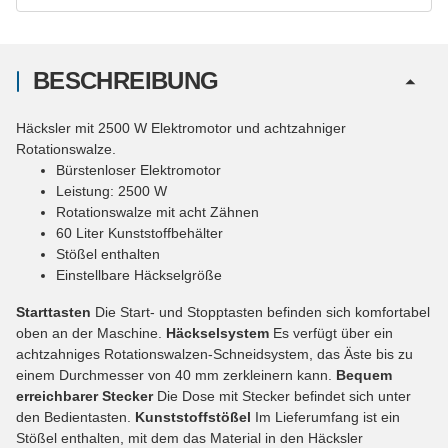
BESCHREIBUNG
Häcksler mit 2500 W Elektromotor und achtzahniger
Rotationswalze.
Bürstenloser Elektromotor
Leistung: 2500 W
Rotationswalze mit acht Zähnen
60 Liter Kunststoffbehälter
Stößel enthalten
Einstellbare Häckselgröße
Starttasten
Die Start- und Stopptasten befinden sich komfortabel
oben an der Maschine.
Häckselsystem
Es verfügt über ein
achtzahniges Rotationswalzen-Schneidsystem, das Äste bis zu
einem Durchmesser von 40 mm zerkleinern kann.
Bequem
erreichbarer Stecker
Die Dose mit Stecker befindet sich unter
den Bedientasten.
Kunststoffstößel
Im Lieferumfang ist ein
Stößel enthalten, mit dem das Material in den Häcksler