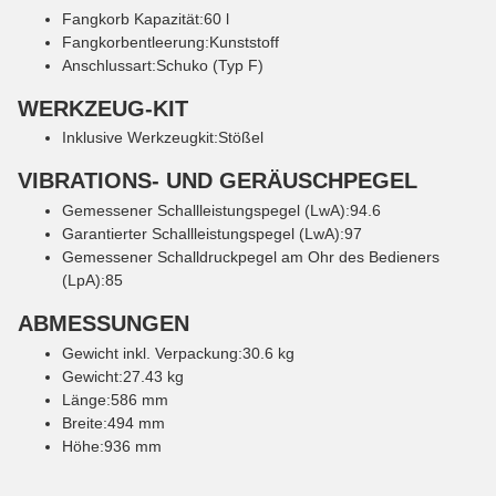
Fangkorb Kapazität:60 l
Fangkorbentleerung:Kunststoff
Anschlussart:Schuko (Typ F)
WERKZEUG-KIT
Inklusive Werkzeugkit:Stößel
VIBRATIONS- UND GERÄUSCHPEGEL
Gemessener Schallleistungspegel (LwA):94.6
Garantierter Schallleistungspegel (LwA):97
Gemessener Schalldruckpegel am Ohr des Bedieners
(LpA):85
ABMESSUNGEN
Gewicht inkl. Verpackung:30.6 kg
Gewicht:27.43 kg
Länge:586 mm
Breite:494 mm
Höhe:936 mm