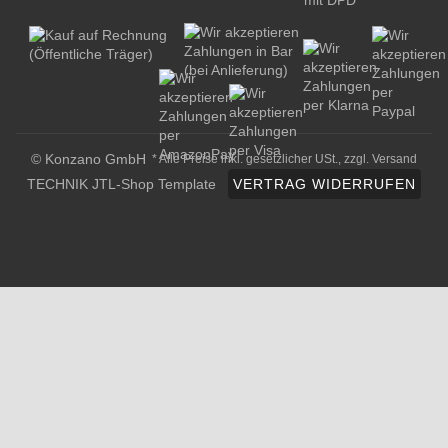
© Konzano GmbH
* Alle Preise inkl. gesetzlicher USt., zzgl.
Versand
TECHNIK JTL-Shop Template
VERTRAG WIDERRUFEN