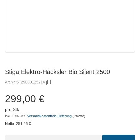
Stiga Elektro-Häcksler Bio Silent 2500
Art.Nr.:
ST29000125214
299,00 €
pro Stk
inkl. 19% USt.
Versandkostenfreie Lieferung
(Palette)
Netto:
251,26
€