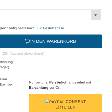
eichzeitig bestellen?
Zur Bestelltabelle
IN DEN WARENKORB
e
(DE - Ausland abweichend)
Nur bei uns:
Persönlich
angeliefert mit
Barzahlung
vor Ort.
CONSENT
ERTEILEN