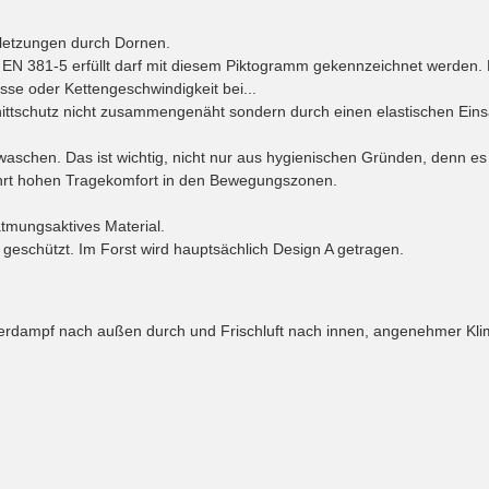
rletzungen durch Dornen.
 EN 381-5 erfüllt darf mit diesem Piktogramm gekennzeichnet werden.
se oder Kettengeschwindigkeit bei...
nittschutz nicht zusammengenäht sondern durch einen elastischen Einsa
waschen. Das ist wichtig, nicht nur aus hygienischen Gründen, denn es
ewährt hohen Tragekomfort in den Bewegungszonen.
atmungsaktives Material.
 geschützt. Im Forst wird hauptsächlich Design A getragen.
serdampf nach außen durch und Frischluft nach innen, angenehmer Kli