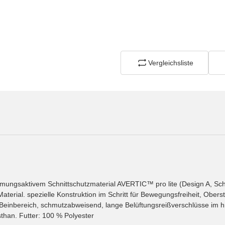
Vergleichsliste
atmungsaktivem Schnittschutzmaterial AVERTIC™ pro lite (Design A, Sch
rial. spezielle Konstruktion im Schritt für Bewegungsfreiheit, Oberst
 Beinbereich, schmutzabweisend, lange Belüftungsreißverschlüsse im 
than. Futter: 100 % Polyester