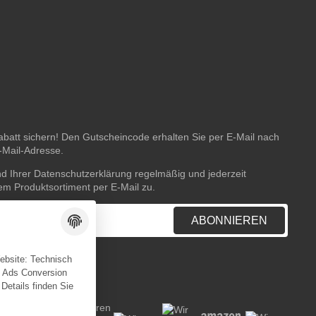
batt sichern! Den Gutscheincode erhalten Sie per E-Mail nach
E-Mail-Adresse.
nd Ihrer
Datenschutzerklärung
regelmäßig und jederzeit
rem Produktsortiment per E-Mail zu.
ABONNIEREN
Website: Technisch
e Ads Conversion
 Details finden Sie