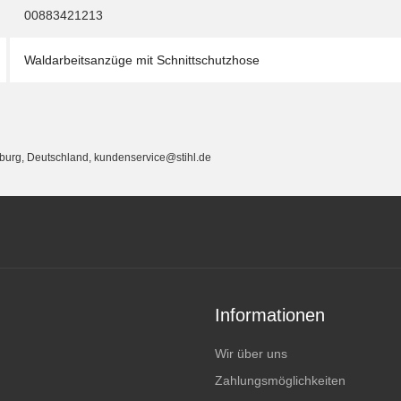
00883421213
Waldarbeitsanzüge mit Schnittschutzhose
eburg, Deutschland, kundenservice@stihl.de
Informationen
Wir über uns
Zahlungsmöglichkeiten