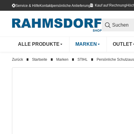
Kauf auf Rechnung
Höch
Service & Hilfe
Kontakt
persönliche Anlieferung
ALLE PRODUKTE
MARKEN
OUTLET
Zurück
Startseite
Marken
STIHL
Persönliche Schutzaus