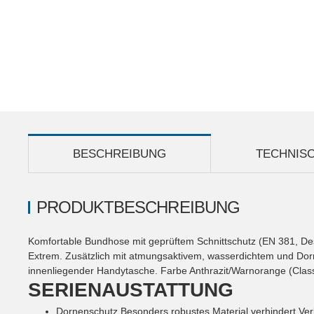
BESCHREIBUNG
TECHNIS
PRODUKTBESCHREIBUNG
Komfortable Bundhose mit geprüftem Schnittschutz (EN 381, Des
Extrem. Zusätzlich mit atmungsaktivem, wasserdichtem und Dorne
innenliegender Handytasche. Farbe Anthrazit/Warnorange (Class 
SERIENAUSTATTUNG
Dornenschutz
Besonders robustes Material verhindert Ve