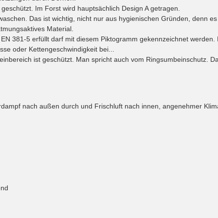
 geschützt. Im Forst wird hauptsächlich Design A getragen.
waschen. Das ist wichtig, nicht nur aus hygienischen Gründen, denn es
atmungsaktives Material.
 EN 381-5 erfüllt darf mit diesem Piktogramm gekennzeichnet werden.
se oder Kettengeschwindigkeit bei...
Beinbereich ist geschützt. Man spricht auch vom Ringsumbeinschutz. 
rdampf nach außen durch und Frischluft nach innen, angenehmer Klim
end
d