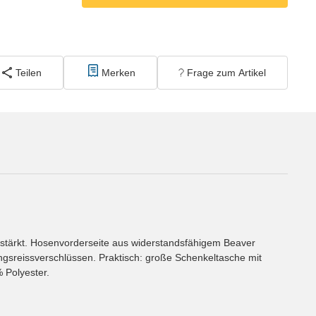
Teilen
Merken
Frage zum Artikel
rstärkt. Hosenvorderseite aus widerstandsfähigem Beaver
ngsreissverschlüssen. Praktisch: große Schenkeltasche mit
 Polyester.