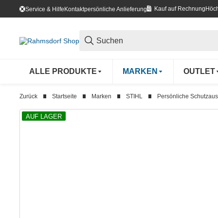
Kauf auf Rechnung
Höch
Service & Hilfe
Kontakt
persönliche Anlieferung
ALLE PRODUKTE
MARKEN
OUTLET
Zurück
Startseite
Marken
STIHL
Persönliche Schutzaus
AUF LAGER