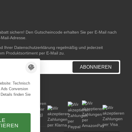
batt sichern! Den Gutscheincode erhalten Sie per E-Mail nach
E-Mail-Adresse.
nd Ihrer
Datenschutzerklärung
regelmäßig und jederzeit
rem Produktsortiment per E-Mail zu.
ABONNIEREN
Website: Technisch
e Ads Conversion
 Details finden Sie
LE
TIEREN