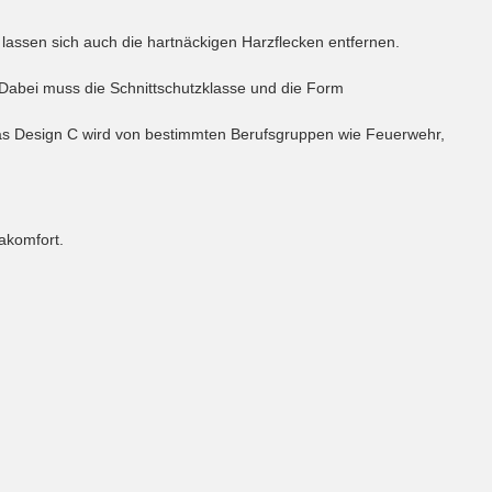
 lassen sich auch die hartnäckigen Harzflecken entfernen.
 Dabei muss die Schnittschutzklasse und die Form
Das Design C wird von bestimmten Berufsgruppen wie Feuerwehr,
akomfort.