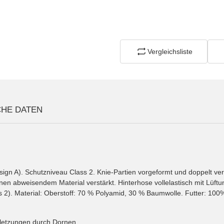
Vergleichsliste
CHE DATEN
ign A). Schutzniveau Class 2. Knie-Partien vorgeformt und doppelt ve
n abweisendem Material verstärkt. Hinterhose vollelastisch mit Lüftu
2). Material: Oberstoff: 70 % Polyamid, 30 % Baumwolle. Futter: 100%
rletzungen durch Dornen.