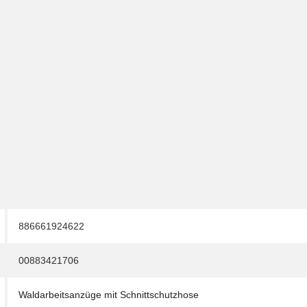
886661924622
00883421706
Waldarbeitsanzüge mit Schnittschutzhose