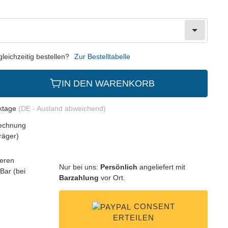
eichzeitig bestellen?
Zur Bestelltabelle
IN DEN WARENKORB
rktage
(DE - Ausland abweichend)
Nur bei uns:
Persönlich
angeliefert mit
Barzahlung
vor Ort.
CONSENT
ERTEILEN