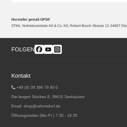
Hersteller gemäß GPSR
STIHL Vertriebszentrale AG & Co. KG, Robert-Bosch-Strasse 13, 64807 Di
FOLGEN
Kontakt
+49 (0) 39 386 79 40 0
Die langen Stücken 8, 39615 Seehausen
Email:
shop@rahmsdorf.de
Öffnungszeiten (Mo-Fr.) 7:30 - 15:30