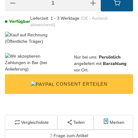
Lieferzeit:
1 - 3 Werktage
(DE - Ausland
Verfügbar
abweichend)
Persönlich
Nur bei uns:
Barzahlung
angeliefert mit
vor Ort.
CONSENT ERTEILEN
Vergleichsliste
Teilen
Merken
Frage zum Artikel