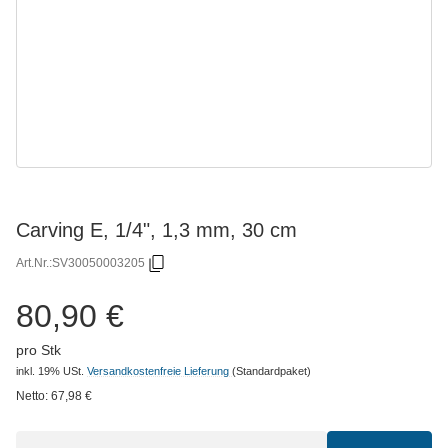
Carving E, 1/4", 1,3 mm, 30 cm
Art.Nr.:
SV30050003205
80,90 €
pro Stk
inkl. 19% USt.
Versandkostenfreie Lieferung
(Standardpaket)
Netto:
67,98
€