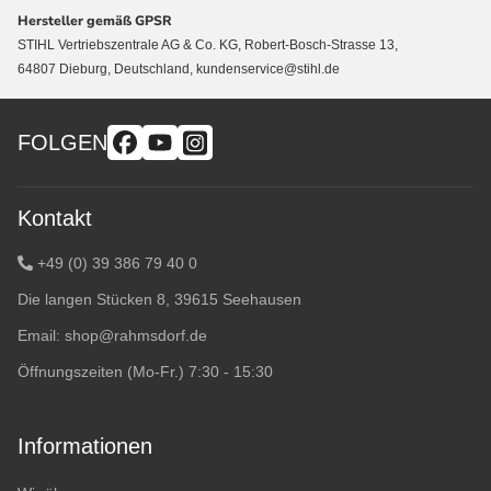
Hersteller gemäß GPSR
STIHL Vertriebszentrale AG & Co. KG, Robert-Bosch-Strasse 13,
64807 Dieburg, Deutschland, kundenservice@stihl.de
FOLGEN
Kontakt
+49 (0) 39 386 79 40 0
Die langen Stücken 8, 39615 Seehausen
Email:
shop@rahmsdorf.de
Öffnungszeiten (Mo-Fr.) 7:30 - 15:30
Informationen