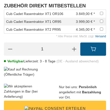
ZUBEHÖR DIREKT MITBESTELLEN
Cub Cadet Rasentraktor XT1 OR106
3.849,00 € *
Cub Cadet Rasentraktor XT1 OR95
3.999,00 € *
Cub Cadet Rasentraktor XT2 PR95
4.345,00 € *
* Alle Preise inkl. MwSt. zzgl.
Versand
Verfügbar
Lieferzeit:
3 - 8 Tage
(DE - Ausland abweichend)
Nur bei uns:
Persönlich
angeliefert mit
Barzahlung
vor Ort.
CONSENT ERTEILEN