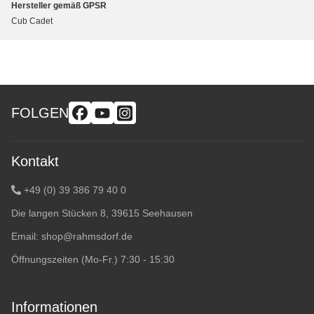
Hersteller gemäß GPSR
Cub Cadet
FOLGEN
Kontakt
+49 (0) 39 386 79 40 0
Die langen Stücken 8, 39615 Seehausen
Email:
shop@rahmsdorf.de
Öffnungszeiten (Mo-Fr.) 7:30 - 15:30
Informationen