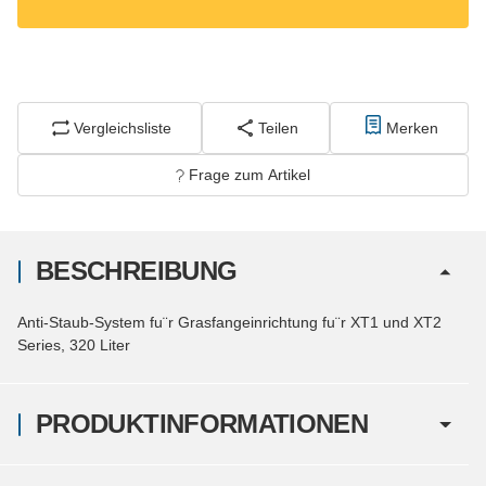
Vergleichsliste
Teilen
Merken
Frage zum Artikel
BESCHREIBUNG
Anti-Staub-System fu¨r Grasfangeinrichtung fu¨r XT1 und XT2
Series, 320 Liter
PRODUKTINFORMATIONEN