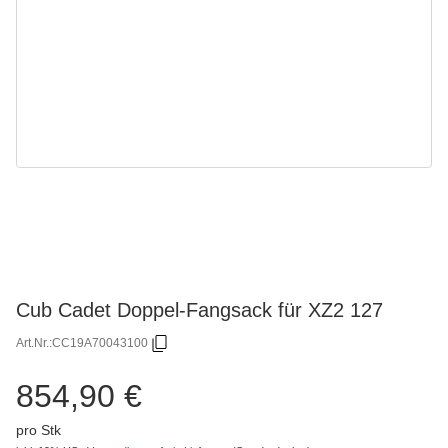
Cub Cadet Doppel-Fangsack für XZ2 127
Art.Nr.:
CC19A70043100
854,90 €
pro Stk