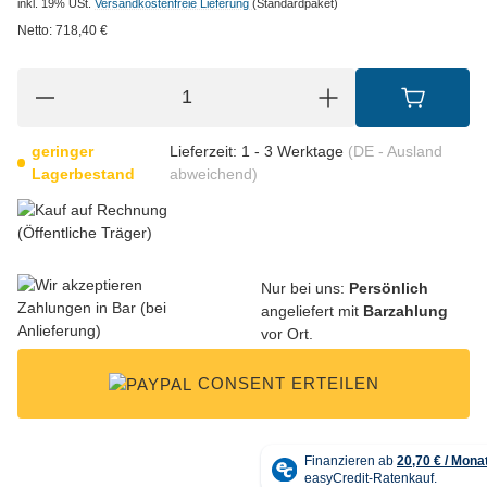
inkl. 19% USt.
Versandkostenfreie Lieferung
(Standardpaket)
Netto:
718,40
€
geringer
Lieferzeit:
1 - 3 Werktage
(DE - Ausland
Lagerbestand
abweichend)
Nur bei uns:
Persönlich
angeliefert mit
Barzahlung
vor Ort.
CONSENT ERTEILEN