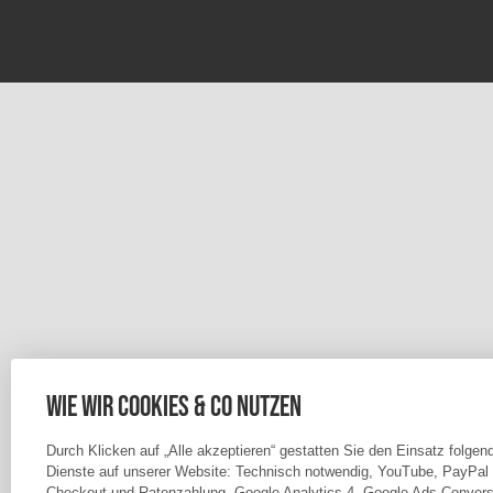
Wie wir Cookies & Co nutzen
Durch Klicken auf „Alle akzeptieren“ gestatten Sie den Einsatz folgen
Dienste auf unserer Website: Technisch notwendig, YouTube, PayPal
Checkout und Ratenzahlung, Google Analytics 4, Google Ads Convers