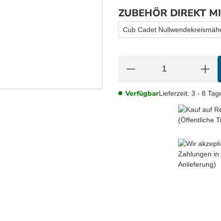
ZUBEHÖR DIREKT M
Cub Cadet Nullwendekreismäh
Verfügbar
Lieferzeit:
3 - 8 Ta