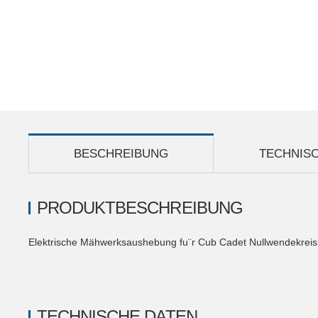
BESCHREIBUNG
TECHNIS
PRODUKTBESCHREIBUNG
Elektrische Mähwerksaushebung fu¨r Cub Cadet Nullwendekrei
TECHNISCHE DATEN