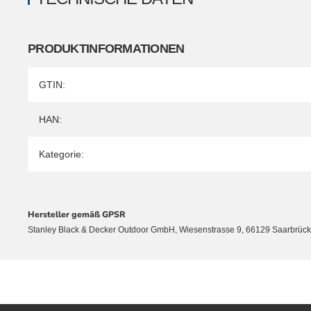
PRODUKTINFORMATIONEN
Produkteigenschaft
Wert
GTIN:
HAN:
Kategorie:
Hersteller gemäß GPSR
Stanley Black & Decker Outdoor GmbH, Wiesenstrasse 9, 66129 Saarbrü