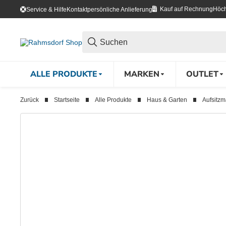
Kauf auf Rechnung
Höch
Service & Hilfe
Kontakt
persönliche Anlieferung
ALLE PRODUKTE
MARKEN
OUTLET
Zurück
Startseite
Alle Produkte
Haus & Garten
Aufsitz