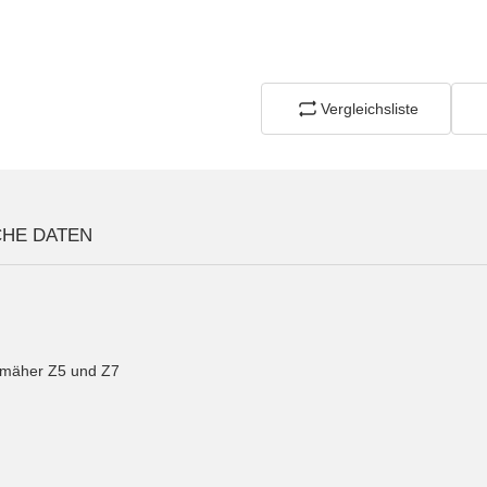
Vergleichsliste
CHE DATEN
smäher Z5 und Z7