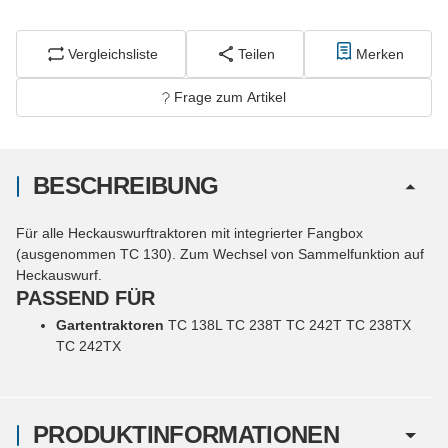
Vergleichsliste
Teilen
Merken
Frage zum Artikel
BESCHREIBUNG
Für alle Heckauswurftraktoren mit integrierter Fangbox
(ausgenommen TC 130). Zum Wechsel von Sammelfunktion auf
Heckauswurf.
PASSEND FÜR
Gartentraktoren
TC 138L TC 238T TC 242T TC 238TX
TC 242TX
PRODUKTINFORMATIONEN