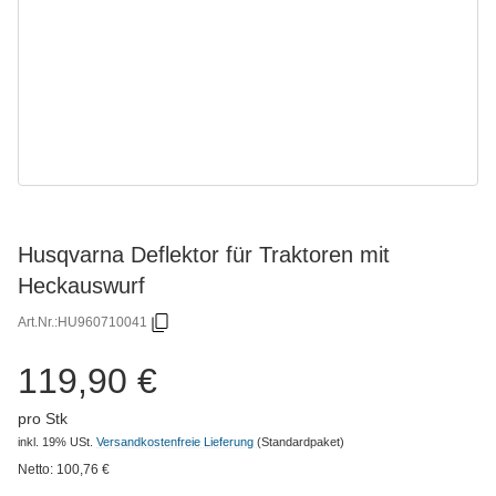
Husqvarna Deflektor für Traktoren mit
Heckauswurf
Art.Nr.:
HU960710041
119,90 €
pro Stk
inkl. 19% USt.
Versandkostenfreie Lieferung
(Standardpaket)
Netto:
100,76
€