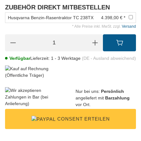
ZUBEHÖR DIREKT MITBESTELLEN
Husqvarna Benzin-Rasentraktor TC 238TX
4.398,00 € *
* Alle Preise inkl. MwSt. zzgl.
Versand
Verfügbar
Lieferzeit:
1 - 3 Werktage
(DE - Ausland abweichend)
Nur bei uns:
Persönlich
angeliefert mit
Barzahlung
vor Ort.
CONSENT ERTEILEN