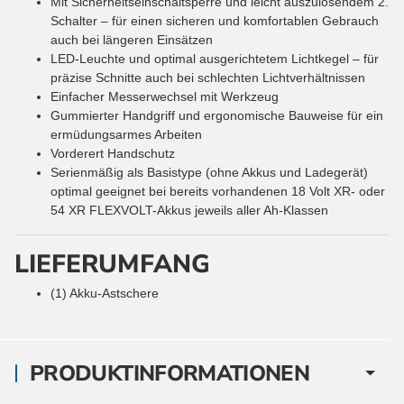
Mit Sicherheitseinschaltsperre und leicht auszulösendem 2.
Schalter – für einen sicheren und komfortablen Gebrauch
auch bei längeren Einsätzen
LED-Leuchte und optimal ausgerichtetem Lichtkegel – für
präzise Schnitte auch bei schlechten Lichtverhältnissen
Einfacher Messerwechsel mit Werkzeug
Gummierter Handgriff und ergonomische Bauweise für ein
ermüdungsarmes Arbeiten
Vorderert Handschutz
Serienmäßig als Basistype (ohne Akkus und Ladegerät)
optimal geeignet bei bereits vorhandenen 18 Volt XR- oder
54 XR FLEXVOLT-Akkus jeweils aller Ah-Klassen
LIEFERUMFANG
(1) Akku-Astschere
PRODUKTINFORMATIONEN