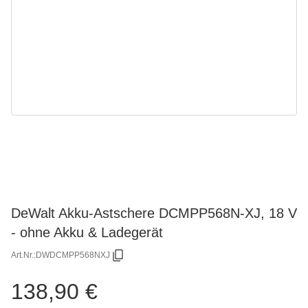
DeWalt Akku-Astschere DCMPP568N-XJ, 18 V
- ohne Akku & Ladegerät
Art.Nr.:
DWDCMPP568NXJ
138,90 €