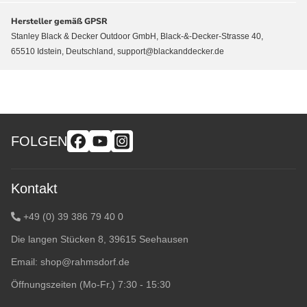
Hersteller gemäß GPSR
Stanley Black & Decker Outdoor GmbH, Black-&-Decker-Strasse 40,
65510 Idstein, Deutschland, support@blackanddecker.de
FOLGEN
Kontakt
+49 (0) 39 386 79 40 0
Die langen Stücken 8, 39615 Seehausen
Email:
shop@rahmsdorf.de
Öffnungszeiten (Mo-Fr.) 7:30 - 15:30