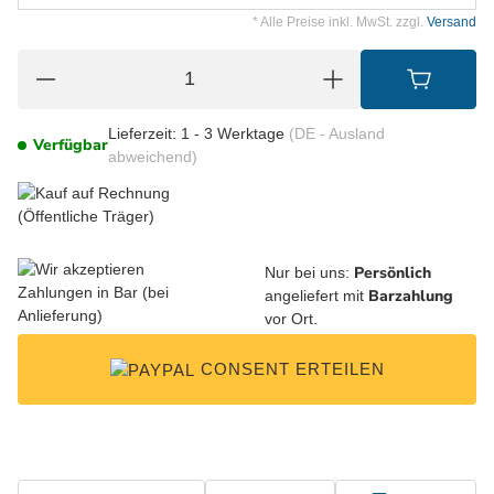
* Alle Preise inkl. MwSt. zzgl.
Versand
Lieferzeit:
1 - 3 Werktage
(DE - Ausland
Verfügbar
abweichend)
Persönlich
Nur bei uns:
Barzahlung
angeliefert mit
vor Ort.
CONSENT ERTEILEN