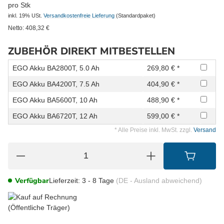
pro Stk
inkl. 19% USt.
Versandkostenfreie Lieferung
(Standardpaket)
Netto:
408,32
€
ZUBEHÖR DIREKT MITBESTELLEN
EGO Akku BA2800T, 5.0 Ah
269,80 € *
EGO Akku BA4200T, 7.5 Ah
404,90 € *
EGO Akku BA5600T, 10 Ah
488,90 € *
EGO Akku BA6720T, 12 Ah
599,00 € *
* Alle Preise inkl. MwSt. zzgl.
Versand
Verfügbar
Lieferzeit:
3 - 8 Tage
(DE - Ausland abweichend)