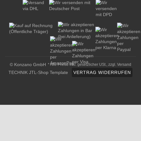
© Konzano GmbH
* Alle Preise inkl. gesetzlicher USt., zzgl.
Versand
TECHNIK JTL-Shop Template
VERTRAG WIDERRUFEN