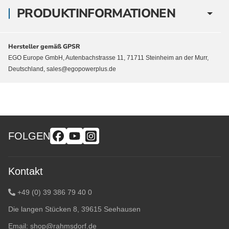
PRODUKTINFORMATIONEN
Hersteller gemäß GPSR
EGO Europe GmbH, Autenbachstrasse 11, 71711 Steinheim an der Murr,
Deutschland, sales@egopowerplus.de
FOLGEN
Kontakt
+49 (0) 39 386 79 40 0
Die langen Stücken 8, 39615 Seehausen
Email:
shop@rahmsdorf.de