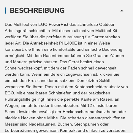
BESCHREIBUNG
Das Multitool von EGO Power+ ist das schnurlose Outdoor-
Arbeitsgerät schlechthin. Mit diesem ultimativen Multitool-Kit
verfügen Sie über die perfekte Ausrüstung für Gartenarbeiten
jeder Art. Die Antriebseinheit PH1400E ist in einer Weise
konzipiert, die Ihnen eine komfortable und einfache Bedienung
ermöglicht. Mit dem Rasentrimmer können Sie Gras an Zäunen
und Mauern präzise stutzen. Das Gerät besitzt einen
Schnellwechselkopf, mit dem der Faden schnell gewechselt
werden kann. Wenn ein Bereich zugewachsen ist, klicken Sie
einfach den Freischneideraufsatz ein. Den letzten Schliff
verpassen Sie Ihrem Rasen mit dem Kantenschneideraufsatz von
EGO. Mit einstellbaren Schnitttiefen und der praktischen
Führungshilfe gelingt Ihnen die perfekte Kante am Rasen, an
Wegen, Einfahrten oder Blumenbeeten. Mit 12 einstellbaren
Schneidewinkeln bewältigt der Heckenscherenaufsatz hohe oder
niedrige Hecken ohne Mühe. Die scharfen diamantgeschliffenen
Messer sind Nadelbäumen, Buchen, Stechpalmen oder
Lorbeerbäumen gewachsen. Kompakt und einfach zu verstauen.