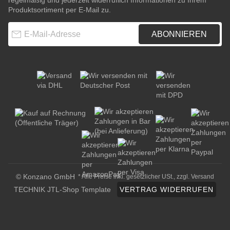
regelmäßig und jederzeit widerruflich Informationen zu Ihrem
Produktsortiment per E-Mail zu.
E-Mail-Adresse
ABONNIEREN
© Konzano GmbH
* Alle Preise inkl. gesetzlicher USt., zzgl.
Versand
TECHNIK JTL-Shop Template
VERTRAG WIDERRUFEN