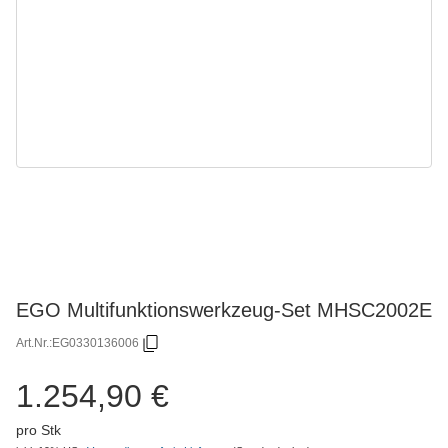
EGO Multifunktionswerkzeug-Set MHSC2002E
Art.Nr.:
EG0330136006
1.254,90 €
pro Stk