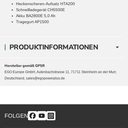
Heckenscheren-Aufsatz HTA200
Schnellladegerät CH5500E
Akku BA2800E 5,0 Ah
Tragegurt AP1500
PRODUKTINFORMATIONEN
Hersteller gemäß GPSR
EGO Europe GmbH, Autenbachstrasse 11, 71711 Steinheim an der Murr,
Deutschland, sales@egopowerplus.de
FOLGEN