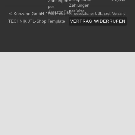
© Konzano GmbH
* Alle Preise inkl. gesetzlicher USt., zzgl.
Versand
TECHNIK JTL-Shop Template
VERTRAG WIDERRUFEN