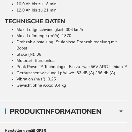
10,0 Ah bis zu 18 min
12,0 Ah bis zu 21 min
TECHNISCHE DATEN
Max. Luftgeschwindigkeit: 306 km/h
Max. Luftmenge (m³/h): 1870
Drehzahleinstellung: Stufenlose Drehzahlregelung mit
Boost
Stäke (N): 36
Motorart: Bürstenlos
Peak Power™ Technologie: Bis zu zwei 56V-ARC-Lithium™
Geräuschentwicklung LpA/LwA: 83 dB (A) / 96 db (A)
Vibration (m/s²): 0,25
Gewicht ohne Akku: 9,4 kg
PRODUKTINFORMATIONEN
Hersteller gemäß GPSR