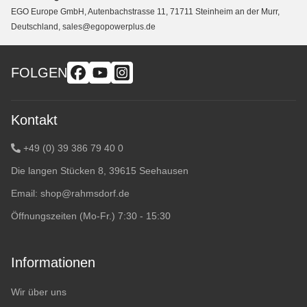
EGO Europe GmbH, Autenbachstrasse 11, 71711 Steinheim an der Murr,
Deutschland, sales@egopowerplus.de
FOLGEN
Kontakt
+49 (0) 39 386 79 40 0
Die langen Stücken 8, 39615 Seehausen
Email:
shop@rahmsdorf.de
Öffnungszeiten (Mo-Fr.) 7:30 - 15:30
Informationen
Wir über uns