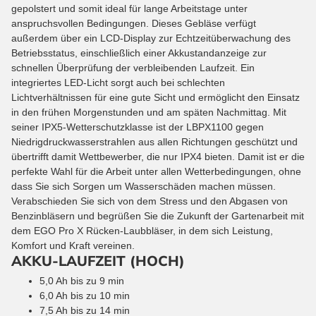
gepolstert und somit ideal für lange Arbeitstage unter
anspruchsvollen Bedingungen. Dieses Gebläse verfügt
außerdem über ein LCD-Display zur Echtzeitüberwachung des
Betriebsstatus, einschließlich einer Akkustandanzeige zur
schnellen Überprüfung der verbleibenden Laufzeit. Ein
integriertes LED-Licht sorgt auch bei schlechten
Lichtverhältnissen für eine gute Sicht und ermöglicht den Einsatz
in den frühen Morgenstunden und am späten Nachmittag. Mit
seiner IPX5-Wetterschutzklasse ist der LBPX1100 gegen
Niedrigdruckwasserstrahlen aus allen Richtungen geschützt und
übertrifft damit Wettbewerber, die nur IPX4 bieten. Damit ist er die
perfekte Wahl für die Arbeit unter allen Wetterbedingungen, ohne
dass Sie sich Sorgen um Wasserschäden machen müssen.
Verabschieden Sie sich von dem Stress und den Abgasen von
Benzinbläsern und begrüßen Sie die Zukunft der Gartenarbeit mit
dem EGO Pro X Rücken-Laubbläser, in dem sich Leistung,
Komfort und Kraft vereinen.
AKKU-LAUFZEIT (HOCH)
5,0 Ah bis zu 9 min
6,0 Ah bis zu 10 min
7,5 Ah bis zu 14 min