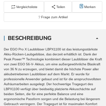
Vergleichsliste
Teilen
Merken
Frage zum Artikel
BESCHREIBUNG
Der EGO Pro X Laubbläser LBPX1100 ist das leistungsstärkste
Akku-Rücken-Laubgebläse, das derzeit erhältlich ist. Dank der
Peak Power™ Technologie kombiniert dieser Laubbläser die Kraft
von zwei EGO 56-V- Akkus, um eine außergewöhnliche Blaskraft
von 36 N zu erzeugen, und bietet damit die höchste Power aller
akkubetriebenen Laubbläser auf dem Markt. Er wurde für
professionelle Anwender gebaut und ist für die anspruchsvollsten
Aufräumarbeiten ausgelegt. Der hochwertige Tragegurt des
LBPX1100 verfügt über beidseitig platzierte Akkuschächte auf
beiden Seiten, die für eine perfekte Balance und eine
ergonomische Passform sorgen und die Belastung bei längerem
Gebrauch verringern. Der Tragegurt ist für maximalen Komfort