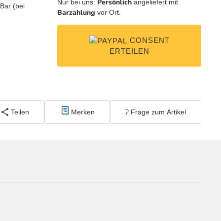
Persönlich
Nur bei uns:
angeliefert mit
Barzahlung
vor Ort.
CONSENT
ERTEILEN
Teilen
Merken
Frage zum Artikel