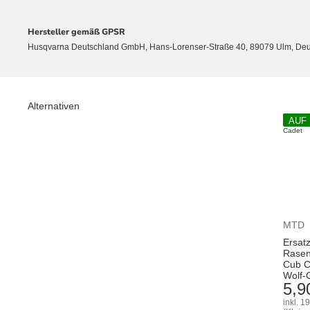
Hersteller gemäß GPSR
Husqvarna Deutschland GmbH, Hans-Lorenser-Straße 40, 89079 Ulm, De
Alternativen
AUF
MTD
Ersatz
Rasen
Cub Ca
Wolf-
5,9
inkl. 1