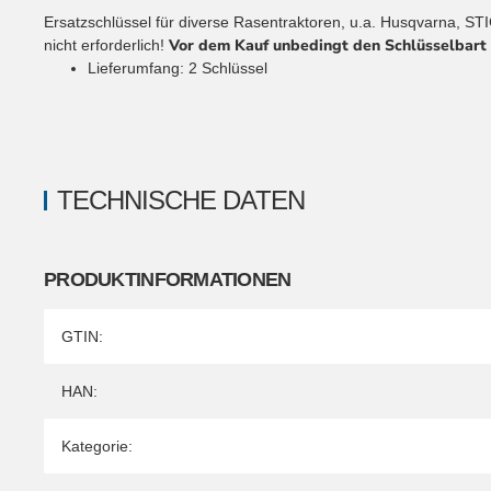
Ersatzschlüssel für diverse Rasentraktoren, u.a. Husqvarna, STI
Vor dem Kauf unbedingt den Schlüsselbart 
nicht erforderlich!
Lieferumfang: 2 Schlüssel
TECHNISCHE DATEN
PRODUKTINFORMATIONEN
Produkteigenschaft
Wert
GTIN:
HAN:
Kategorie: