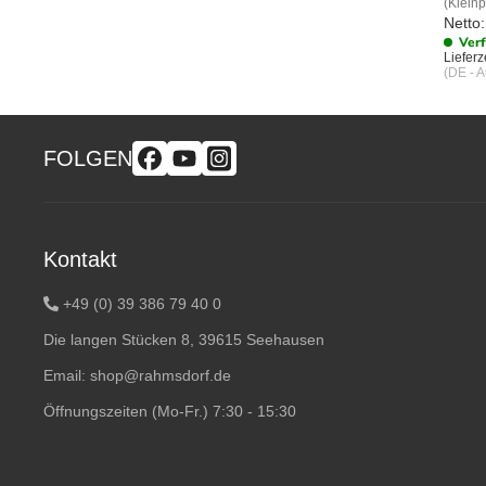
(Kleinp
Netto:
Ver
Lieferze
(DE - 
FOLGEN
Kontakt
+49 (0) 39 386 79 40 0
Die langen Stücken 8, 39615 Seehausen
Email:
shop@rahmsdorf.de
Öffnungszeiten (Mo-Fr.) 7:30 - 15:30