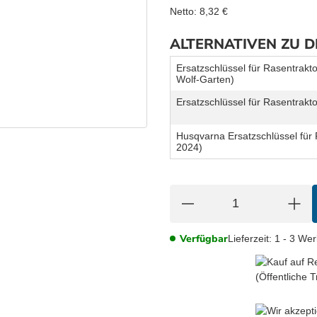
Netto:
8,32
€
ALTERNATIVEN ZU 
Ersatzschlüssel für Rasentrakt
Wolf-Garten)
Ersatzschlüssel für Rasentrakt
Husqvarna Ersatzschlüssel für 
2024)
Verfügbar
Lieferzeit:
1 - 3 We