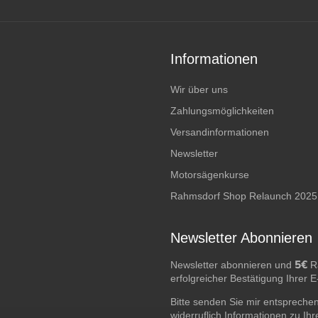
Informationen
Wir über uns
Zahlungsmöglichkeiten
Versandinformationen
Newsletter
Motorsägenkurse
Rahmsdorf Shop Relaunch 2025
Newsletter Abonnieren
5€
Newsletter abonnieren und
Ra
erfolgreicher Bestätigung Ihrer 
Bitte senden Sie mir entspreche
widerruflich Informationen zu Ih