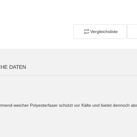
Vergleichsliste
CHE DATEN
ärmend-weicher Polyesterfaser schützt vor Kälte und bietet dennoch a