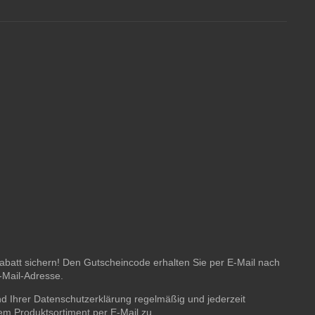
batt sichern! Den Gutscheincode erhalten Sie per E-Mail nach
E-Mail-Adresse.
nd Ihrer
Datenschutzerklärung
regelmäßig und jederzeit
rem Produktsortiment per E-Mail zu.