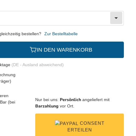
eichzeitig bestellen?
Zur Bestelltabelle
IN DEN WARENKORB
rktage
(DE - Ausland abweichend)
Persönlich
Nur bei uns:
angeliefert mit
Barzahlung
vor Ort.
CONSENT
ERTEILEN