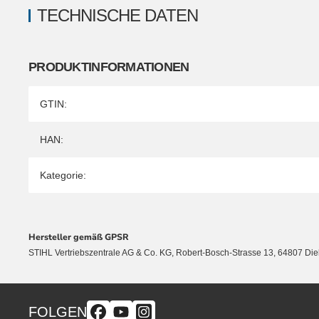
TECHNISCHE DATEN
PRODUKTINFORMATIONEN
Produkteigenschaft
Wert
GTIN:
HAN:
Kategorie:
Hersteller gemäß GPSR
STIHL Vertriebszentrale AG & Co. KG, Robert-Bosch-Strasse 13, 64807 Di
FOLGEN