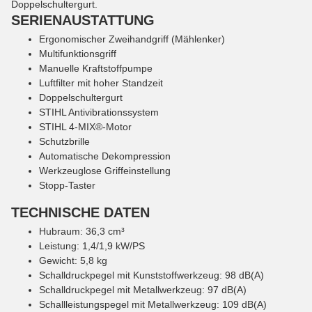
Doppelschultergurt.
SERIENAUSTATTUNG
Ergonomischer Zweihandgriff (Mählenker)
Multifunktionsgriff
Manuelle Kraftstoffpumpe
Luftfilter mit hoher Standzeit
Doppelschultergurt
STIHL Antivibrationssystem
STIHL 4-MIX®-Motor
Schutzbrille
Automatische Dekompression
Werkzeuglose Griffeinstellung
Stopp-Taster
TECHNISCHE DATEN
Hubraum: 36,3 cm³
Leistung: 1,4/1,9 kW/PS
Gewicht: 5,8 kg
Schalldruckpegel mit Kunststoffwerkzeug: 98 dB(A)
Schalldruckpegel mit Metallwerkzeug: 97 dB(A)
Schallleistungspegel mit Metallwerkzeug: 109 dB(A)