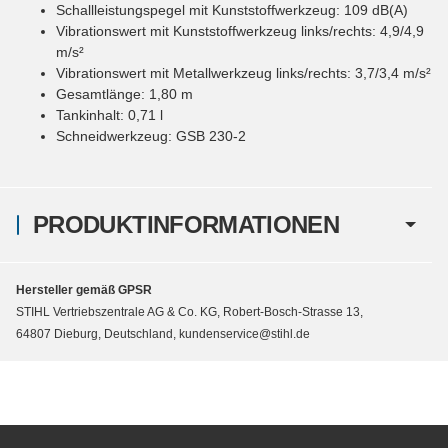
Schallleistungspegel mit Kunststoffwerkzeug: 109 dB(A)
Vibrationswert mit Kunststoffwerkzeug links/rechts: 4,9/4,9
m/s²
Vibrationswert mit Metallwerkzeug links/rechts: 3,7/3,4 m/s²
Gesamtlänge: 1,80 m
Tankinhalt: 0,71 l
Schneidwerkzeug: GSB 230-2
PRODUKTINFORMATIONEN
Hersteller gemäß GPSR
STIHL Vertriebszentrale AG & Co. KG, Robert-Bosch-Strasse 13,
64807 Dieburg, Deutschland, kundenservice@stihl.de