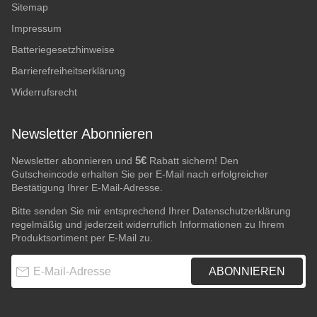
Sitemap
Impressum
Batteriegesetzhinweise
Barrierefreiheitserklärung
Widerrufsrecht
Newsletter Abonnieren
5€
Newsletter abonnieren und
Rabatt sichern! Den
Gutscheincode erhalten Sie per E-Mail nach erfolgreicher
Bestätigung Ihrer E-Mail-Adresse.
Bitte senden Sie mir entsprechend Ihrer
Datenschutzerklärung
regelmäßig und jederzeit widerruflich Informationen zu Ihrem
Produktsortiment per E-Mail zu.
E-Mail-Adresse
ABONNIEREN