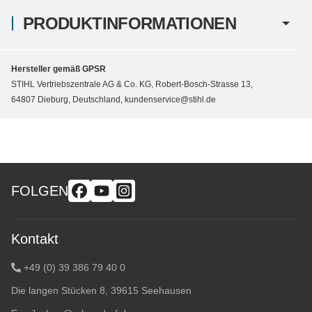
PRODUKTINFORMATIONEN
Hersteller gemäß GPSR
STIHL Vertriebszentrale AG & Co. KG, Robert-Bosch-Strasse 13,
64807 Dieburg, Deutschland, kundenservice@stihl.de
FOLGEN
Kontakt
+49 (0) 39 386 79 40 0
Die langen Stücken 8, 39615 Seehausen