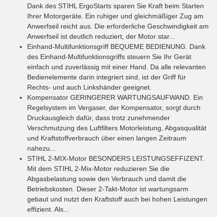
Dank des STIHL ErgoStarts sparen Sie Kraft beim Starten
Ihrer Motorgeräte. Ein ruhiger und gleichmäßiger Zug am
Anwerfseil reicht aus. Die erforderliche Geschwindigkeit am
Anwerfseil ist deutlich reduziert, der Motor star...
Einhand-Multifunktionsgriff
BEQUEME BEDIENUNG. Dank
des Einhand-Multifunktionsgriffs steuern Sie Ihr Gerät
einfach und zuverlässig mit einer Hand. Da alle relevanten
Bedienelemente darin integriert sind, ist der Griff für
Rechts- und auch Linkshänder geeignet.
Kompensator
GERINGERER WARTUNGSAUFWAND. Ein
Regelsystem im Vergaser, der Kompensator, sorgt durch
Druckausgleich dafür, dass trotz zunehmender
Verschmutzung des Luftfilters Motorleistung, Abgasqualität
und Kraftstoffverbrauch über einen langen Zeitraum
nahezu...
STIHL 2-MIX-Motor
BESONDERS LEISTUNGSEFFIZENT.
Mit dem STIHL 2-Mix-Motor reduzieren Sie die
Abgasbelastung sowie den Verbrauch und damit die
Betriebskosten. Dieser 2-Takt-Motor ist wartungsarm
gebaut und nutzt den Kraftstoff auch bei hohen Leistungen
effizient. Als...