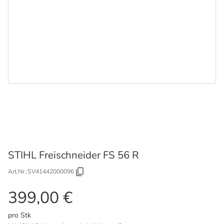
STIHL Freischneider FS 56 R
Art.Nr.:
SV41442000096
399,00 €
pro Stk