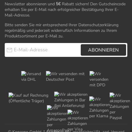
Newsletter abonnieren und
5€
Rabatt sichern! Den Gutscheincode
erhalten Sie per E-Mail nach erfolgreicher Bestätigung Ihrer E-
Mail-Adresse.
Bitte senden Sie mir entsprechend Ihrer
Datenschutzerklärung
regelmäßig und jederzeit widerruflich Informationen zu Ihrem
Produktsortiment per E-Mail zu.
E-Mail-Adresse
ABONNIEREN
© Konzano GmbH
* Alle Preise inkl. gesetzlicher USt., zzgl.
Versand