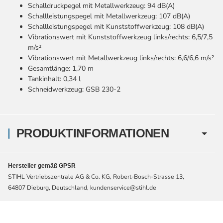
Schalldruckpegel mit Metallwerkzeug: 94 dB(A)
Schallleistungspegel mit Metallwerkzeug: 107 dB(A)
Schallleistungspegel mit Kunststoffwerkzeug: 108 dB(A)
Vibrationswert mit Kunststoffwerkzeug links/rechts: 6,5/7,5
m/s²
Vibrationswert mit Metallwerkzeug links/rechts: 6,6/6,6 m/s²
Gesamtlänge: 1,70 m
Tankinhalt: 0,34 l
Schneidwerkzeug: GSB 230-2
PRODUKTINFORMATIONEN
Hersteller gemäß GPSR
STIHL Vertriebszentrale AG & Co. KG, Robert-Bosch-Strasse 13,
64807 Dieburg, Deutschland, kundenservice@stihl.de