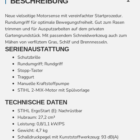
BESCHREIBUNG
Neue vielseitige Motorsense mit vereinfachter Startprozedur.
Rundumgriff für optimale Bewegungsfreiheit. Gut zum Rasen
trimmen und für Ausputzarbeiten auf dem privaten
Gartengrundstück. Mit passendem Schneidwerkzeug auch zum
Mähen von verfilztem Gras, Schilf und Brennnesseln.
SERIENAUSTATTUNG
Schutzbrille
Rundumgriff; Rundgriff
Stopp-Taster
Traggurt
Manuelle Kraftstoffpumpe
STIHL 2-MIX-Motor mit Spülvorlage
TECHNISCHE DATEN
STIHL ErgoStart (E): Nachrüstbar
Hubraum: 27,2 cm³
Leistung: 0,8/1,1 kW/PS
Gewicht: 4,7 kg
Schalldruckpegel mit Kunststoffwerkzeug: 93 dB(A)