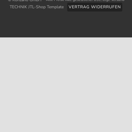
TECHNIK JTL-Shop Template
VERTRAG WIDERRUFEN