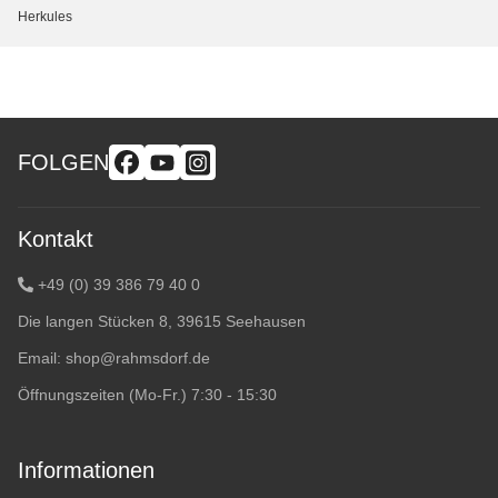
Herkules
FOLGEN
Kontakt
+49 (0) 39 386 79 40 0
Die langen Stücken 8, 39615 Seehausen
Email:
shop@rahmsdorf.de
Öffnungszeiten (Mo-Fr.) 7:30 - 15:30
Informationen