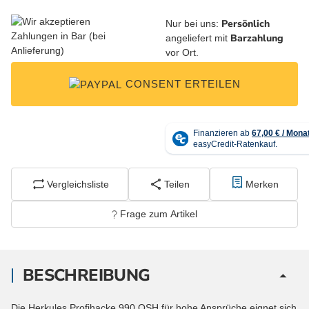
Persönlich
Nur bei uns:
Barzahlung
angeliefert mit
vor Ort.
CONSENT ERTEILEN
Vergleichsliste
Teilen
Merken
Frage zum Artikel
BESCHREIBUNG
Die Herkules Profihacke 990 QSH für hohe Ansprüche eignet sich