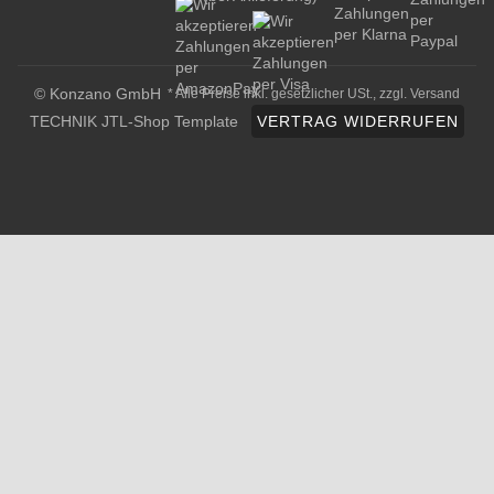
© Konzano GmbH
* Alle Preise inkl. gesetzlicher USt., zzgl.
Versand
TECHNIK JTL-Shop Template
VERTRAG WIDERRUFEN