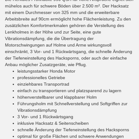
mühelos auch für schwere Böden über 2.500 m². Der Hacksatz
mit einem Durchmesser von 325 mm und die erweiterbare
Arbeitsbreite auf 90cm ermöglicht hohe Flächenleistung. Zu den
zusätzlichen Komfortmerkmalen gehören die Verstellung des
Lenkholmes in der Höhe und zur Seite, eine gute
Vibrationsdämpfung, die die Übertragung der
Motorschwingungen auf Holme und Arme wirkungsvoll
einschränkt, 3 Vor- und 1 Rückwärtsgang, die schnelle Änderung
der Tiefeneinstellung des Hacksporns, oder auch der einfache
Anbau möglicher Zusatzgeräte, wie Pflug.
leistungsstarker Honda Motor
professionelles Getriebe
einziehbares Transportrad
einfach zu transportieren und platzsparend zu lagern
höhenverstellbarer und klappbarer Holm
Führungsholm mit Schnellverstellung und Softgriffen zur
Vibrationsdämpfung
3 Vor- und 1 Rückwärtsgang
inklusive Hacksatz & Seitenscheiben
schnelle Änderung der Tiefeneinstellung des Hacksporns
optimal für große Flächen und schwere Anwendungen