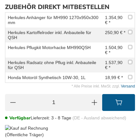
ZUBEHÖR DIREKT MITBESTELLEN
Herkules Anhänger für MH990 1270x950x300
1.354,90
mm
€ *
Herkules Kartoffelroder inkl. Anbauteile für
250,90 € *
QSH
Herkules Pflugkit Motorhacke MH990QSH
1.504,90
€ *
Herkules Radsatz ohne Pflug inkl. Anbauteile
1.537,90
für QSH
€ *
Honda Motoröl Synthetisch 10W-30, 1L
18,99 € *
* Alle Preise inkl. MwSt. zzgl.
Versand
Verfügbar
Lieferzeit:
3 - 8 Tage
(DE - Ausland abweichend)