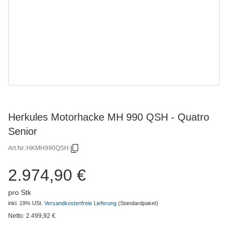
Herkules Motorhacke MH 990 QSH - Quatro
Senior
Art.Nr.:
HKMH990QSH
2.974,90 €
pro Stk
inkl. 19% USt.
Versandkostenfreie Lieferung
(Standardpaket)
Netto:
2.499,92
€