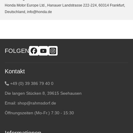
Honda Motor Europe Ltd., Hanauer Landstrasse 222-224, 60314 Frankfurt,
Deutschland, info@honda.de
FOLGEN
Kontakt
+49 (0) 39 386 79 40 0
Die langen Stücken 8, 39615 Seehausen
Email:
shop@rahmsdorf.de
Öffnungszeiten (Mo-Fr.) 7:30 - 15:30