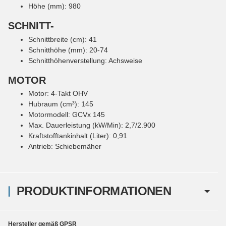
Höhe (mm): 980
SCHNITT-
Schnittbreite (cm): 41
Schnitthöhe (mm): 20-74
Schnitthöhenverstellung: Achsweise
MOTOR
Motor: 4-Takt OHV
Hubraum (cm³): 145
Motormodell: GCVx 145
Max. Dauerleistung (kW/Min): 2,7/2.900
Kraftstofftankinhalt (Liter): 0,91
Antrieb: Schiebemäher
PRODUKTINFORMATIONEN
Hersteller gemäß GPSR