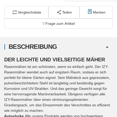
Vergleichsliste
Teilen
Merken
Frage zum Artikel
BESCHREIBUNG
DER LEICHTE UND VIELSEITIGE MÄHER
Rasenmähen ist am schönsten, wenn es einfach geht. Der IZY-
Rasenmäher wendet auch auf engstem Raum, sodass er sich
perfekt für kleine Gärten eignet. Sein Mähdeck aus gepresstem,
pulverbeschichtetem Stahl ist langlebig und beständig gegen
Korrosion und UV-Strahlen. Und das geringe Gewicht sorgt für
eine hervorragende Manövrierbarkeit. Übrigens verfügen alle
IZY-Rasenmäher über einen strömungsoptimierten
Grasfangsack, um das Einsammeln des Verschnittes so effizient
wie möglich zu machen.
Autochoke
Alle unsere Produkte werden von hochwertigen