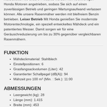
Honda Motoren angetrieben, sodass Sie sich auf einen
zuverlässigen Betrieb und geringen Wartungsaufwand verlassen
können. Alle unsere Rasenmäher werden mit bleifreiem Benzin
betrieben.
Leiser Betrieb
Mit Honda genießen Sie modernste
Motorentechnologie, ein speziell entwickeltes Mähdeck und ein
patentiertes Messer. Damit sorgen wir für eine
Geräuschreduzierung um bis zu 30% gegenüber vergleichbaren
Rasenmähern.
FUNKTION
Mähdeckmaterial: Stahlblech
Einstellpositionen: 6
Grasfangsackvolumen (Liter): 42
Garantierter Schallpegel (dB(A)): 94
Mähzeit pro 100 m² (Min. : Sek.): 11:00
ABMESSUNGEN
Leergewicht (kg): 28
Länge (mm): 1.415
Breite (mm): 453