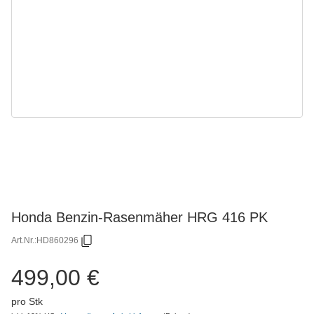
Honda Benzin-Rasenmäher HRG 416 PK
Art.Nr.:
HD860296
499,00 €
pro Stk