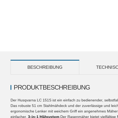
BESCHREIBUNG
TECHNIS
PRODUKTBESCHREIBUNG
Der Husqvarna LC 151S ist ein einfach zu bedienender, selbstfa
Das robuste 51 cm Stahlmähdeck und der zuverlässige und leic
ergonomische Lenker mit weichem Griff ein angenehmes Mäherleb
3-in-1 Mähsystem
einfacher.
Der Rasenmäher bietet vielfältige