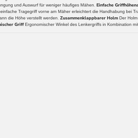
Einfache Griffhöhe
üngung und Auswurf für weniger häufiges Mähen.
einfache Tragegriff vorne am Mäher erleichtert die Handhabung bei T
Zusammenklappbarer Holm
kann die Höhe verstellt werden.
Der Holm 
scher Griff
Ergonomischer Winkel des Lenkergriffs in Kombination mit