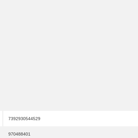
7392930544529
970488401