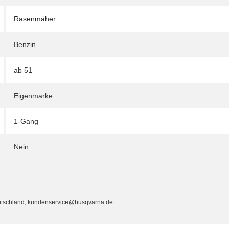
Rasenmäher
Benzin
ab 51
Eigenmarke
1-Gang
Nein
utschland, kundenservice@husqvarna.de