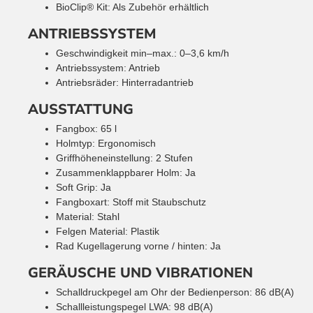
BioClip® Kit: Als Zubehör erhältlich
ANTRIEBSSYSTEM
Geschwindigkeit min–max.: 0–3,6 km/h
Antriebssystem: Antrieb
Antriebsräder: Hinterradantrieb
AUSSTATTUNG
Fangbox: 65 l
Holmtyp: Ergonomisch
Griffhöheneinstellung: 2 Stufen
Zusammenklappbarer Holm: Ja
Soft Grip: Ja
Fangboxart: Stoff mit Staubschutz
Material: Stahl
Felgen Material: Plastik
Rad Kugellagerung vorne / hinten: Ja
GERÄUSCHE UND VIBRATIONEN
Schalldruckpegel am Ohr der Bedienperson: 86 dB(A)
Schallleistungspegel LWA: 98 dB(A)