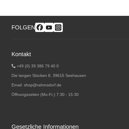
FOLGEN
Kontakt
+49 (0) 39 386 79 40 0
Die langen Stücken 8, 39615 Seehausen
Email:
shop@rahmsdorf.de
Öffnungszeiten (Mo-Fr.) 7:30 - 15:30
Gesetzliche Informationen