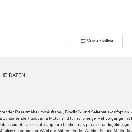
Vergleichsliste
CHE DATEN
hrender Rasenmäher mit Auffang-, Bioclip®- und Seitenauswurfoption, de
ht zu startende Husqvarna Motor sind für schwierige Mähvorgänge mit
nis bietet. Der leicht klappbare Lenker, das praktische Bügeldesign 
 Möglichkeiten bei der Wahl der Mähmethode. Wählen Sie die Methode a