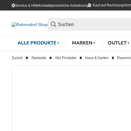
Kauf auf Rechnung
Höch
Service & Hilfe
Kontakt
persönliche Anlieferung
ALLE PRODUKTE
MARKEN
OUTLET
Zurück
Startseite
Alle Produkte
Haus & Garten
Rasenm