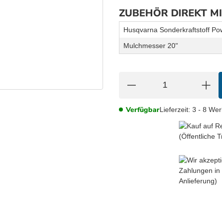
ZUBEHÖR DIREKT M
Husqvarna Sonderkraftstoff Po
Mulchmesser 20"
Verfügbar
Lieferzeit:
3 - 8 We