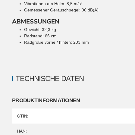
Vibrationen am Holm: 8,5 m/s²
Gemessener Geräuschpegel: 96 dB(A)
ABMESSUNGEN
Gewicht: 32,3 kg
Radstand: 66 cm
Radgröße vorne / hinten: 203 mm
TECHNISCHE DATEN
PRODUKTINFORMATIONEN
Produkteigenschaft
Wert
GTIN:
HAN: