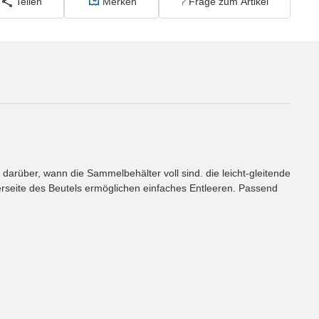
Teilen
Merken
Frage zum Artikel
arüber, wann die Sammelbehälter voll sind. die leicht-gleitende
terseite des Beutels ermöglichen einfaches Entleeren. Passend