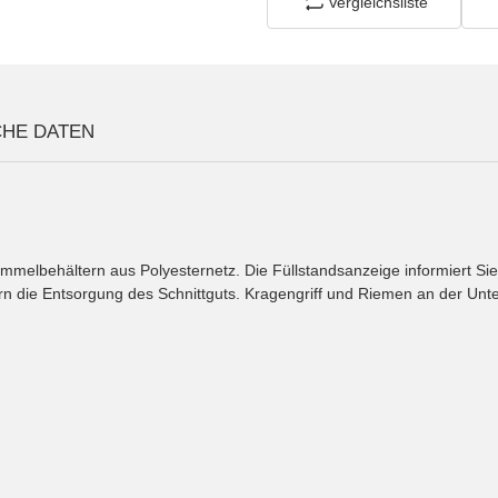
Vergleichsliste
CHE DATEN
lbehältern aus Polyesternetz. Die Füllstandsanzeige informiert Sie d
htern die Entsorgung des Schnittguts. Kragengriff und Riemen an der Un