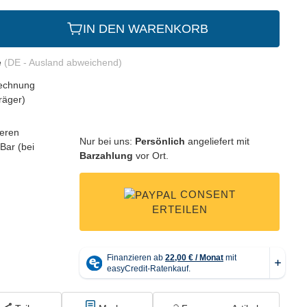
IN DEN WARENKORB
e
(DE - Ausland abweichend)
Nur bei uns:
Persönlich
angeliefert mit
Barzahlung
vor Ort.
CONSENT
ERTEILEN