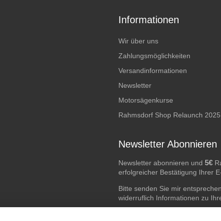
Informationen
Wir über uns
Zahlungsmöglichkeiten
Versandinformationen
Newsletter
Motorsägenkurse
Rahmsdorf Shop Relaunch 2025
Newsletter Abonnieren
5€
Newsletter abonnieren und
Ra
erfolgreicher Bestätigung Ihrer 
Bitte senden Sie mir entspreche
widerruflich Informationen zu Ih
E-Mail-Adresse