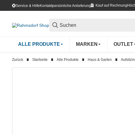
Kauf auf Rechnung
Höch
Service & Hilfe
Kontakt
persönliche Anlieferung
ALLE PRODUKTE
MARKEN
OUTLET
Zurück
Startseite
Alle Produkte
Haus & Garten
Aufsitz