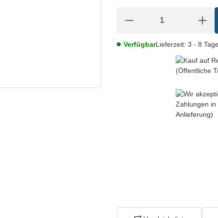
Verfügbar
Lieferzeit:
3 - 8 Tag