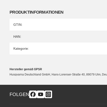
PRODUKTINFORMATIONEN
Produkteigenschaft
Wert
GTIN:
HAN:
Kategorie:
Hersteller gemäß GPSR
Husqvarna Deutschland GmbH, Hans-Lorenser-Straße 40, 89079 Ulm, De
FOLGEN