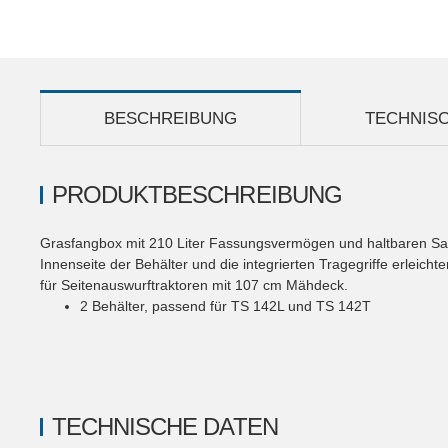
BESCHREIBUNG
TECHNIS
PRODUKTBESCHREIBUNG
Grasfangbox mit 210 Liter Fassungsvermögen und haltbaren Samme
Innenseite der Behälter und die integrierten Tragegriffe erleic
für Seitenauswurftraktoren mit 107 cm Mähdeck.
2 Behälter, passend für TS 142L und TS 142T
TECHNISCHE DATEN