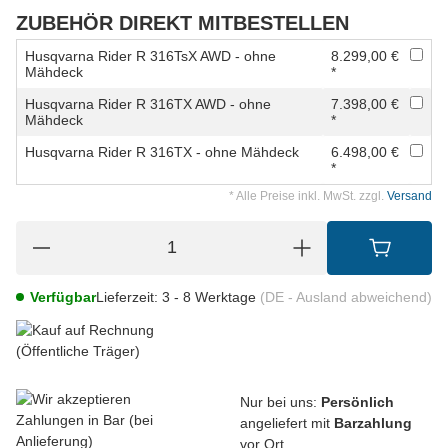
ZUBEHÖR DIREKT MITBESTELLEN
Husqvarna Rider R 316TsX AWD - ohne
8.299,00 €
Mähdeck
*
Husqvarna Rider R 316TX AWD - ohne
7.398,00 €
Mähdeck
*
Husqvarna Rider R 316TX - ohne Mähdeck
6.498,00 €
*
* Alle Preise inkl. MwSt. zzgl.
Versand
Verfügbar
Lieferzeit:
3 - 8 Werktage
(DE - Ausland abweichend)
Nur bei uns:
Persönlich
angeliefert mit
Barzahlung
vor Ort.