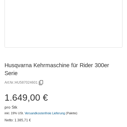
Husqvarna Kehrmaschine für Rider 300er
Serie
Art.Nr.:
HU587024601
1.649,00 €
pro Stk
inkl. 19% USt.
Versandkostenfreie Lieferung
(Palette)
Netto:
1.385,71
€