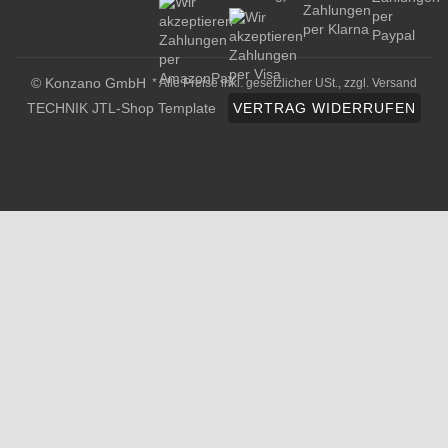
© Konzano GmbH
* Alle Preise inkl. gesetzlicher USt., zzgl.
Versand
TECHNIK JTL-Shop Template
VERTRAG WIDERRUFEN