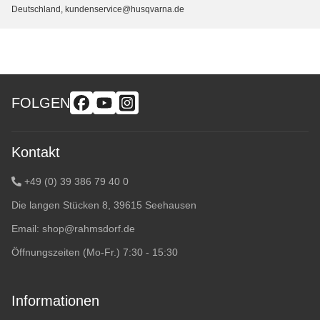
Deutschland, kundenservice@husqvarna.de
FOLGEN
Kontakt
+49 (0) 39 386 79 40 0
Die langen Stücken 8, 39615 Seehausen
Email:
shop@rahmsdorf.de
Öffnungszeiten (Mo-Fr.) 7:30 - 15:30
Informationen