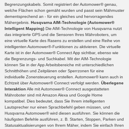
Begrenzungskabels. Somit registriert der Automower® genau,
welche Flächen schon gemäht wurden und passt sein Mähmuster
dementsprechend an - für ein gleiches und hervorragendes
Mähergebnis.
Husqvarna AIM-Technologie (Automower®
Intelligent Mapping)
Die AIM-Technologie von Husqvarna nutzt
das integrierte GPS und die Sensoren Ihres Mähroboters, um
eine virtuelle Karte des Rasens zu erstellen und eine Reihe von
intelligenten Automower®-Funktionen zu aktivieren. Die virtuelle
Karte ist in der Automower® Connect App sichtbar, ebenso wie
die Begrenzungs- und Suchkabel. Mit der AIM-Technologie
können Sie in der App Arbeitsbereiche mit unterschiedlichen
Schnitthöhen und Zeitplänen oder Sperrzonen für eine
individuelle Zonensteuerung erstellen. Automower® kann auch in
Echtzeit über Automower® Connect verfolgt werden.
Überlegene
Interaktion
Alle mit Automower® Connect ausgestatteten
Mähroboter sind mit Amazon Alexa und Google Home
kompatibel. Dies bedeutet, dass Sie Ihrem intelligenten
Lautsprecher nur einen Sprachbefehl geben müssen, und
Husqvarna Automower® wird diesen ausführen. Sie können die
häufigsten Befehle ausführen, z. B. Starten, Stoppen, Parken und
Statusaktualisierungen von Ihrem Mäher, indem Sie einfach Ihren