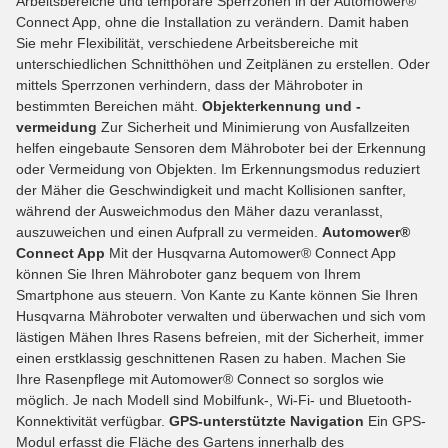
Arbeitsbereiche und temporäre Sperrzonen in der Automower®
Connect App, ohne die Installation zu verändern. Damit haben
Sie mehr Flexibilität, verschiedene Arbeitsbereiche mit
unterschiedlichen Schnitthöhen und Zeitplänen zu erstellen. Oder
mittels Sperrzonen verhindern, dass der Mähroboter in
bestimmten Bereichen mäht.
Objekterkennung und -
vermeidung
Zur Sicherheit und Minimierung von Ausfallzeiten
helfen eingebaute Sensoren dem Mähroboter bei der Erkennung
oder Vermeidung von Objekten. Im Erkennungsmodus reduziert
der Mäher die Geschwindigkeit und macht Kollisionen sanfter,
während der Ausweichmodus den Mäher dazu veranlasst,
auszuweichen und einen Aufprall zu vermeiden.
Automower®
Connect App
Mit der Husqvarna Automower® Connect App
können Sie Ihren Mähroboter ganz bequem von Ihrem
Smartphone aus steuern. Von Kante zu Kante können Sie Ihren
Husqvarna Mähroboter verwalten und überwachen und sich vom
lästigen Mähen Ihres Rasens befreien, mit der Sicherheit, immer
einen erstklassig geschnittenen Rasen zu haben. Machen Sie
Ihre Rasenpflege mit Automower® Connect so sorglos wie
möglich. Je nach Modell sind Mobilfunk-, Wi-Fi- und Bluetooth-
Konnektivität verfügbar.
GPS-unterstützte Navigation
Ein GPS-
Modul erfasst die Fläche des Gartens innerhalb des