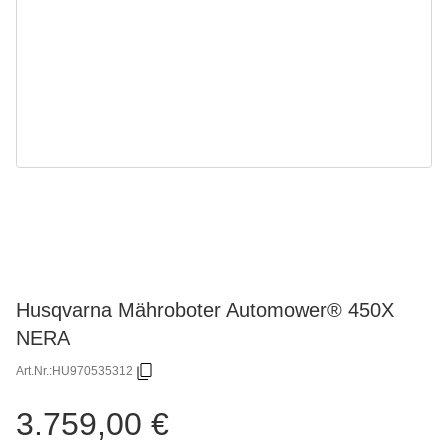
Husqvarna Mähroboter Automower® 450X
NERA
Art.Nr.:
HU970535312
3.759,00 €