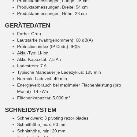
Produktabmessungen, Länge: 75 cm
Produktabmessungen, Breite: 54 cm
Produktabmessungen, Höhe: 28 cm
GERÄTEDATEN
Farbe: Grau
Lautstärke (wahrgenommen): 60 dB(A)
Protection index (IP Code): IPX5
Akku-Typ: Li-Ion
Akku-Kapazität: 7,5 Ah
Ladestrom: 7 A
Typische Mähdauer je Ladezyklus: 195 min
Normale Ladezeit: 40 min
Energieverbrauch bei maximaler Flächenleistung (pro
Monat): 14 kWh
Flächenkapazität: 5.000 m²
SCHNEIDSYSTEM
Schneidwerk: 3 pivoting razor blades
Schnitthöhe, max: 60 mm
Schnitthöhe, min: 20 mm