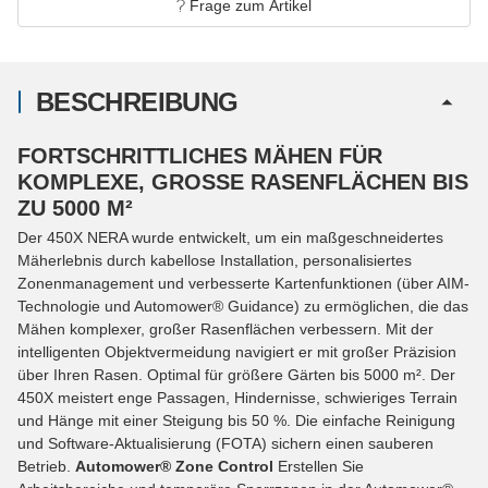
Frage zum Artikel
BESCHREIBUNG
FORTSCHRITTLICHES MÄHEN FÜR
KOMPLEXE, GROSSE RASENFLÄCHEN BIS Z
U 5000 M²
Der 450X NERA wurde entwickelt, um ein maßgeschneidertes
Mäherlebnis durch kabellose Installation, personalisiertes
Zonenmanagement und verbesserte Kartenfunktionen (über AIM-
Technologie und Automower® Guidance) zu ermöglichen, die das
Mähen komplexer, großer Rasenflächen verbessern. Mit der
intelligenten Objektvermeidung navigiert er mit großer Präzision
über Ihren Rasen. Optimal für größere Gärten bis 5000 m². Der
450X meistert enge Passagen, Hindernisse, schwieriges Terrain
und Hänge mit einer Steigung bis 50 %. Die einfache Reinigung
und Software-Aktualisierung (FOTA) sichern einen sauberen
Betrieb.
Automower® Zone Control
Erstellen Sie