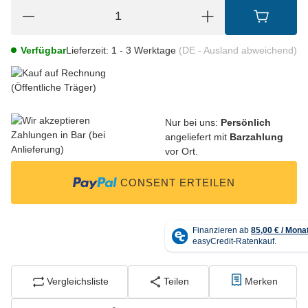
Verfügbar
Lieferzeit:
1 - 3 Werktage
(DE - Ausland abweichend)
Nur bei uns:
Persönlich
angeliefert mit
Barzahlung
vor Ort.
CONSENT ERTEILEN
Vergleichsliste
Teilen
Merken