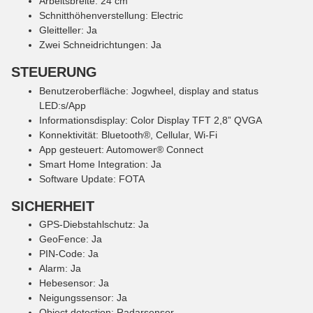
Arbeitsbreite: 24 cm
Schnitthöhenverstellung: Electric
Gleitteller: Ja
Zwei Schneidrichtungen: Ja
STEUERUNG
Benutzeroberfläche: Jogwheel, display and status
LED:s/App
Informationsdisplay: Color Display TFT 2,8” QVGA
Konnektivität: Bluetooth®, Cellular, Wi-Fi
App gesteuert: Automower® Connect
Smart Home Integration: Ja
Software Update: FOTA
SICHERHEIT
GPS-Diebstahlschutz: Ja
GeoFence: Ja
PIN-Code: Ja
Alarm: Ja
Hebesensor: Ja
Neigungssensor: Ja
Object detection: Radarsensor