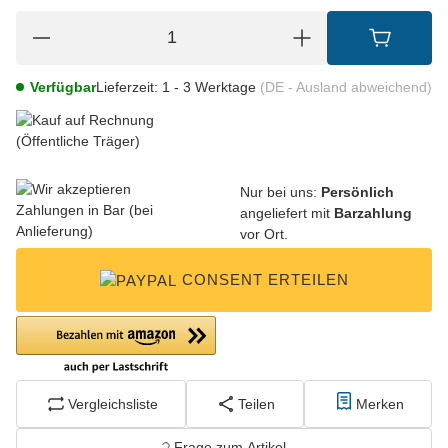
Verfügbar
Lieferzeit:
1 - 3 Werktage
(DE - Ausland abweichend)
Nur bei uns:
Persönlich
angeliefert mit
Barzahlung
vor Ort.
CONSENT ERTEILEN
Vergleichsliste
Teilen
Merken
Frage zum Artikel