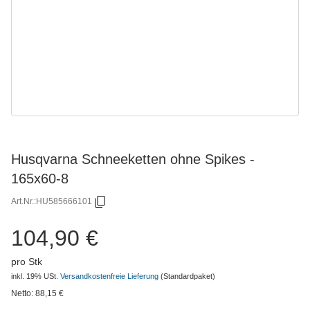
Husqvarna Schneeketten ohne Spikes -
165x60-8
Art.Nr.:
HU585666101
104,90 €
pro Stk
inkl. 19% USt.
Versandkostenfreie Lieferung
(Standardpaket)
Netto:
88,15
€