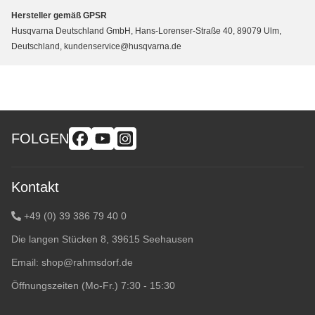
Hersteller gemäß GPSR
Husqvarna Deutschland GmbH, Hans-Lorenser-Straße 40, 89079 Ulm,
Deutschland, kundenservice@husqvarna.de
FOLGEN
Kontakt
+49 (0) 39 386 79 40 0
Die langen Stücken 8, 39615 Seehausen
Email:
shop@rahmsdorf.de
Öffnungszeiten (Mo-Fr.) 7:30 - 15:30