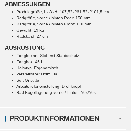
ABMESSUNGEN
Produktgröße, LxWxH: 107,5?x?61,5?x?101,5 cm
Radgröße, vorne / hinten Rear: 150 mm
Radgröße, vorne / hinten Front: 170 mm
Gewicht: 19 kg
Radstand: 27 cm
AUSRÜSTUNG
Fangboxart: Stoff mit Staubschutz
Fangbox: 45 l
Holmtyp: Ergonomisch
Verstellbarer Holm: Ja
Soft Grip: Ja
Arbeitstiefeneinstellung: Drehknopf
Rad Kugellagerung vorne / hinten: Yes/Yes
PRODUKTINFORMATIONEN