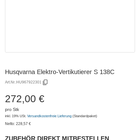
Husqvarna Elektro-Vertikutierer S 138C
Art.Nr.:
HU967922301
272,00 €
pro Stk
inkl. 19% USt.
Versandkostenfreie Lieferung
(Standardpaket)
Netto:
228,57
€
ZUBEHÖR DIREKT MITBESTELLEN