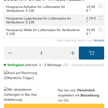
Husqvarna Aufsätze für Lüfterwalze für
19,98
Vertikutierer S 138
€ *
Husqvarna Lagerdeckel für Lüfterwalze für
2,70 €
Vertikutierer S 138
*
Husqvarna Welle für Lüfterwalze für Vertikutierer
33,99
S 138
€ *
* Alle Preise inkl. MwSt. zzgl.
Versand
Verfügbar
Lieferzeit:
1 - 3 Werktage
(DE - Ausland abweichend)
Nur bei uns:
Persönlich
angeliefert mit
Barzahlung
vor Ort.