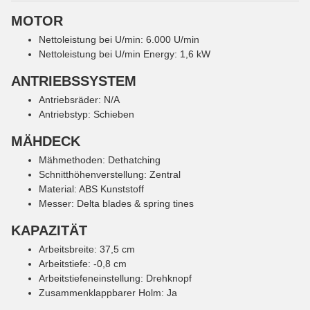
MOTOR
Nettoleistung bei U/min: 6.000 U/min
Nettoleistung bei U/min Energy: 1,6 kW
ANTRIEBSSYSTEM
Antriebsräder: N/A
Antriebstyp: Schieben
MÄHDECK
Mähmethoden: Dethatching
Schnitthöhenverstellung: Zentral
Material: ABS Kunststoff
Messer: Delta blades & spring tines
KAPAZITÄT
Arbeitsbreite: 37,5 cm
Arbeitstiefe: -0,8 cm
Arbeitstiefeneinstellung: Drehknopf
Zusammenklappbarer Holm: Ja