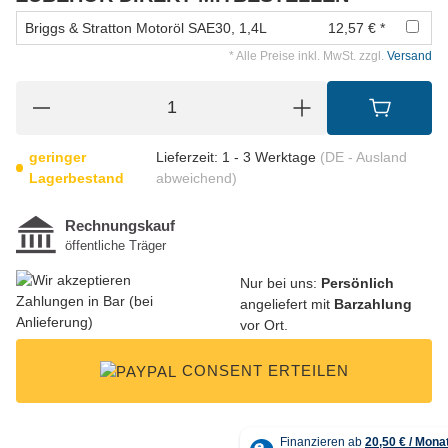
Briggs & Stratton Motoröl SAE30, 1,4L
12,57 € *
* Alle Preise inkl. MwSt. zzgl.
Versand
geringer
Lieferzeit:
1 - 3 Werktage
(DE - Ausland
Lagerbestand
abweichend)
Nur bei uns:
Persönlich
angeliefert mit
Barzahlung
vor Ort.
CONSENT ERTEILEN