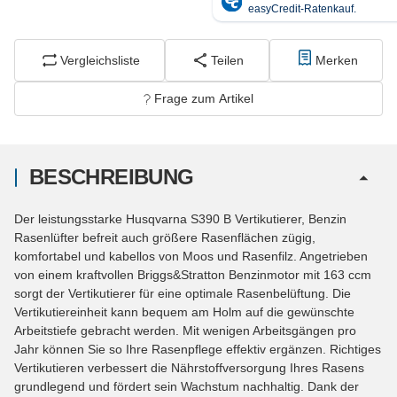
Vergleichsliste
Teilen
Merken
Frage zum Artikel
BESCHREIBUNG
Der leistungsstarke Husqvarna S390 B Vertikutierer, Benzin
Rasenlüfter befreit auch größere Rasenflächen zügig,
komfortabel und kabellos von Moos und Rasenfilz. Angetrieben
von einem kraftvollen Briggs&Stratton Benzinmotor mit 163 ccm
sorgt der Vertikutierer für eine optimale Rasenbelüftung. Die
Vertikutiereinheit kann bequem am Holm auf die gewünschte
Arbeitstiefe gebracht werden. Mit wenigen Arbeitsgängen pro
Jahr können Sie so Ihre Rasenpflege effektiv ergänzen. Richtiges
Vertikutieren verbessert die Nährstoffversorgung Ihres Rasens
grundlegend und fördert sein Wachstum nachhaltig. Dank der