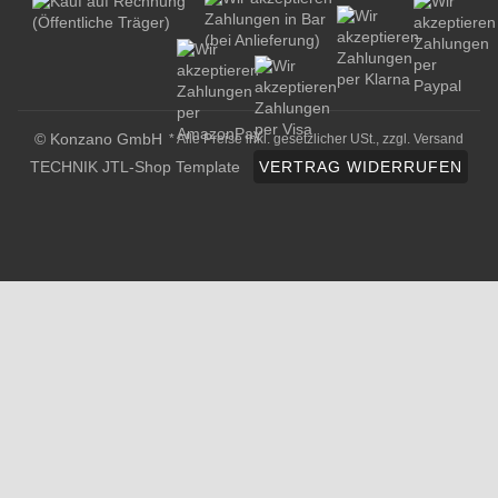
© Konzano GmbH
* Alle Preise inkl. gesetzlicher USt., zzgl.
Versand
TECHNIK JTL-Shop Template
VERTRAG WIDERRUFEN