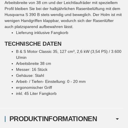
Arbeitsbreite von 38 cm und der Leichtlaufräder mit speziellem
Profil bleiben Sie bei der halbjährlichen Rasenbelüftung mit dem
Husqvarna S 390 B stets wendig und beweglich. Der Holm ist mit
wenigen Handgriffen klappbar, wodurch sich der Rasenlüfter
auch platzsparend aufbewahren lässt.
Lieferung inklusive Fangkorb
TECHNISCHE DATEN
B & S Motor Classic 35, 127 cm³, 2,6 kW (3,54 PS) / 3.600
U/min
Arbeitsbreite 38 cm
Messer: 16 Stück
Gehäuse: Stahl
Arbeit- / Tiefen- Einstellung: 0 - 20 mm
ergonomischer Griff
inkl. 45 Liter Fangkorb
PRODUKTINFORMATIONEN