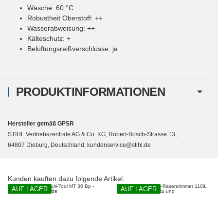
Wäsche: 60 °C
Robustheit Oberstoff: ++
Wasserabweisung: ++
Kälteschutz: +
Belüftungsreißverschlüsse: ja
PRODUKTINFORMATIONEN
Hersteller gemäß GPSR
STIHL Vertriebszentrale AG & Co. KG, Robert-Bosch-Strasse 13,
64807 Dieburg, Deutschland, kundenservice@stihl.de
Kunden kauften dazu folgende Artikel:
AUF LAGER
AUF LAGER