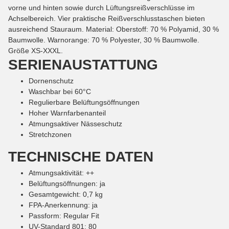
vorne und hinten sowie durch Lüftungsreißverschlüsse im
Achselbereich. Vier praktische Reißverschlusstaschen bieten
ausreichend Stauraum. Material: Oberstoff: 70 % Polyamid, 30 %
Baumwolle. Warnorange: 70 % Polyester, 30 % Baumwolle.
Größe XS-XXXL.
SERIENAUSTATTUNG
Dornenschutz
Waschbar bei 60°C
Regulierbare Belüftungsöffnungen
Hoher Warnfarbenanteil
Atmungsaktiver Nässeschutz
Stretchzonen
TECHNISCHE DATEN
Atmungsaktivität: ++
Belüftungsöffnungen: ja
Gesamtgewicht: 0,7 kg
FPA-Anerkennung: ja
Passform: Regular Fit
UV-Standard 801: 80