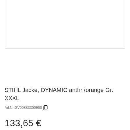
STIHL Jacke, DYNAMIC anthr./orange Gr.
XXXL
Art.Nr.:
SV00883350908
133,65 €