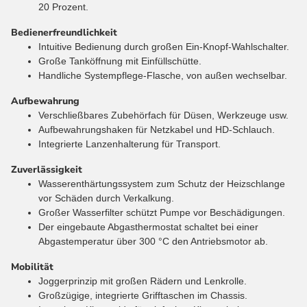
20 Prozent.
Bedienerfreundlichkeit
Intuitive Bedienung durch großen Ein-Knopf-Wahlschalter.
Große Tanköffnung mit Einfüllschütte.
Handliche Systempflege-Flasche, von außen wechselbar.
Aufbewahrung
Verschließbares Zubehörfach für Düsen, Werkzeuge usw.
Aufbewahrungshaken für Netzkabel und HD-Schlauch.
Integrierte Lanzenhalterung für Transport.
Zuverlässigkeit
Wasserenthärtungssystem zum Schutz der Heizschlange
vor Schäden durch Verkalkung.
Großer Wasserfilter schützt Pumpe vor Beschädigungen.
Der eingebaute Abgasthermostat schaltet bei einer
Abgastemperatur über 300 °C den Antriebsmotor ab.
Mobilität
Joggerprinzip mit großen Rädern und Lenkrolle.
Großzügige, integrierte Grifftaschen im Chassis.