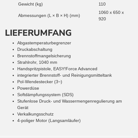
Gewicht (kg)
110
1060 x 650 x
Abmessungen (L × B × H) (mm)
920
LIEFERUMFANG
Abgastemperaturbegrenzer
Druckabschaltung
Brennstoffmangelsicherung
Strahlrohr, 1040 mm
Handspritzpistole, EASY!Force Advanced
integrierter Brennstoff- und Reinigungsmitteltank
Pol-Wendestecker (3~)
Powerdüse
Softdämpfungssystem (SDS)
Stufenlose Druck- und Wassermengenregulierung am
Gerät
Verkalkungsschutz
4-poliger Motor (Langsamläufer)