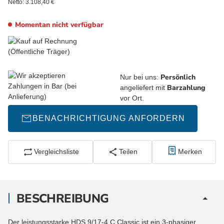
Netto:
3.108,40
€
Momentan nicht verfügbar
Persönlich
Nur bei uns:
Barzahlung
angeliefert mit
vor Ort.
BENACHRICHTIGUNG ANFORDERN
Vergleichsliste
Teilen
Merken
BESCHREIBUNG
Der leistungsstarke HDS 9/17-4 C Classic ist ein 3-phasiger