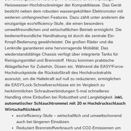
Heisswasser-Hochdruckreiniger der Kompaktklasse. Das Gerät
besticht neben dem robusten wassergekühlten Elektromotor mit
weiteren umfangreichen Features. Dazu zählt unter anderem die
einzigartige eco!efficiency-Stufe, die einen besonders
umweltfreundlichen und wirtschaftlichen Betrieb ermöglicht. Die
bedienerfreundliche Handhabung ist durch die zentrale Ein-
Knopf-Bedienung gewährleistet. Die großen Räder und die
Lenkrolle garantieren eine hervorragende Mobilität. Das
wiederstandsfähige Chassis verfügt über integrierte Tanks für
Reinigungsmittel und Brennstoff. Hinzu kommen praktische
Ablagefächer für Zubehör, Düsen etc. Während die EASY!Force-
Hochdruckpistole die Rückstoßkraft des Hochdruckstrahls
ausnutzt, um die Haltekraft auf null zu reduzieren, ermöglichen
die EASY!Lock-Schnellverschlüsse ein im Vergleich zu
herkömmlichen Schraubverbindungen 5-mal schnelleres
inkl.
Handling ohne Einbußen bei Robustheit und Langlebigkeit.
automatischer Schlauchtrommel mit 20 m Hochdruckschlauch
Wirtschaftlichkeit
eco!efficiency-Stufe – wirtschaftlich und umweltschonend
auch bei längeren Einsätzen.
Reduziert Brennstoffverbrauch und CO2-Emissionen um