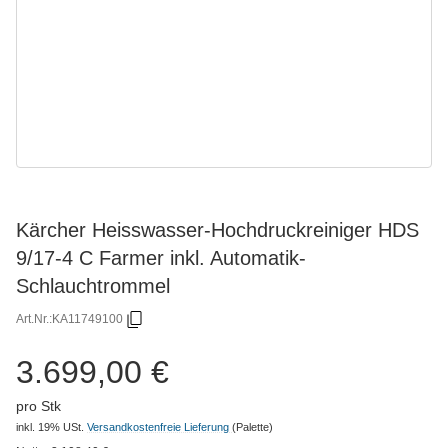
Kärcher Heisswasser-Hochdruckreiniger HDS
9/17-4 C Farmer inkl. Automatik-
Schlauchtrommel
Art.Nr.:
KA11749100
3.699,00 €
pro Stk
inkl. 19% USt.
Versandkostenfreie Lieferung
(Palette)