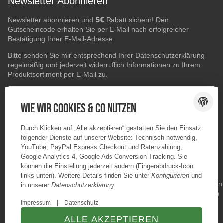
Newsletter Abonnieren
5€
Newsletter abonnieren und
Rabatt sichern! Den
Gutscheincode erhalten Sie per E-Mail nach erfolgreicher
Bestätigung Ihrer E-Mail-Adresse.
Bitte senden Sie mir entsprechend Ihrer
Datenschutzerklärung
regelmäßig und jederzeit widerruflich Informationen zu Ihrem
Produktsortiment per E-Mail zu.
E-Mail-Adresse
ABONNIEREN
Wie wir Cookies & Co nutzen
Durch Klicken auf „Alle akzeptieren“ gestatten Sie den Einsatz
folgender Dienste auf unserer Website: Technisch notwendig,
YouTube, PayPal Express Checkout und Ratenzahlung,
Google Analytics 4, Google Ads Conversion Tracking. Sie
können die Einstellung jederzeit ändern (Fingerabdruck-Icon
links unten). Weitere Details finden Sie unter
Konfigurieren
und
in unserer
Datenschutzerklärung
.
|
Impressum
Datenschutz
ALLE AKZEPTIEREN