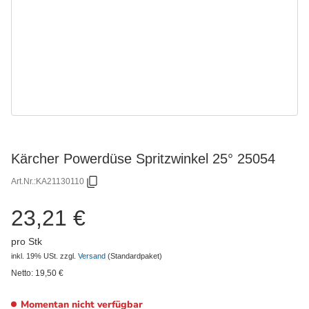
Kärcher Powerdüse Spritzwinkel 25° 25054
Art.Nr.:
KA21130110
23,21 €
pro Stk
inkl. 19% USt.
zzgl.
Versand
(Standardpaket)
Netto:
19,50
€
Momentan nicht verfügbar