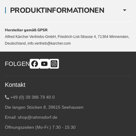
PRODUKTINFORMATIONEN
Hersteller gemäß GPSR
Alfred Kärcher Vertriebs-GmbH, Friedrich-List-Strasse 4, 71364 Winnenden,
Deutschland, info.vertrieb@karcher.com
FOLGEN
Kontakt
+49 (0) 39 386 79 40 0
Die langen Stücken 8, 39615 Seehausen
Email:
shop@rahmsdorf.de
Öffnungszeiten (Mo-Fr.) 7:30 - 15:30