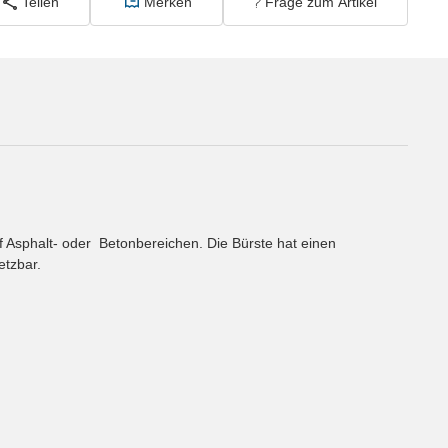
Teilen
Merken
Frage zum Artikel
Asphalt- oder Betonbereichen. Die Bürste hat einen
etzbar.