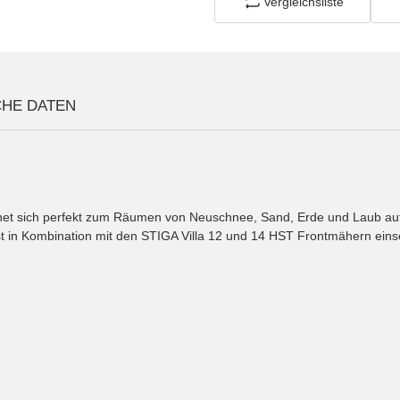
Vergleichsliste
CHE DATEN
et sich perfekt zum Räumen von Neuschnee, Sand, Erde und Laub auf 
st in Kombination mit den STIGA Villa 12 und 14 HST Frontmähern eins