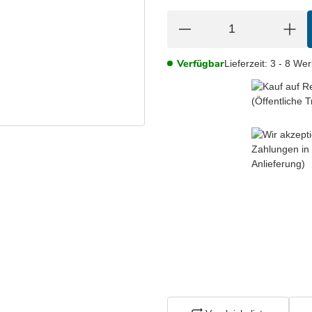
Verfügbar
Lieferzeit:
3 - 8 We