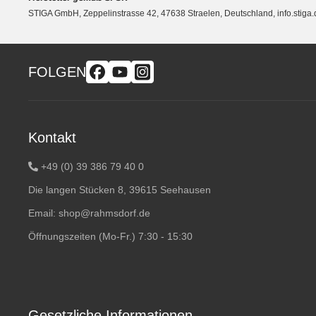
STIGA GmbH, Zeppelinstrasse 42, 47638 Straelen, Deutschland, info.sti
FOLGEN
Kontakt
+49 (0) 39 386 79 40 0
Die langen Stücken 8, 39615 Seehausen
Email:
shop@rahmsdorf.de
Öffnungszeiten (Mo-Fr.) 7:30 - 15:30
Gesetzliche Informationen