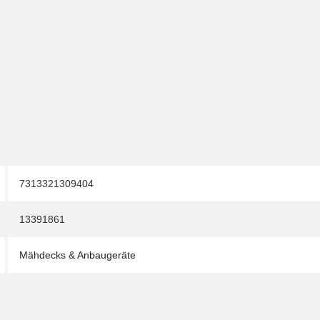
7313321309404
13391861
Mähdecks & Anbaugeräte