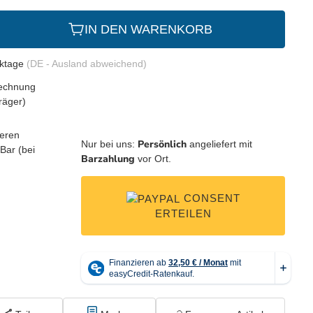
IN DEN WARENKORB
rktage
(DE - Ausland abweichend)
Persönlich
Nur bei uns:
angeliefert mit
Barzahlung
vor Ort.
CONSENT
ERTEILEN