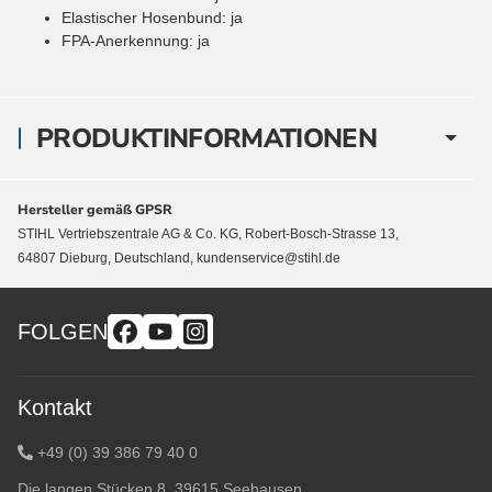
Elastischer Hosenbund
:
ja
FPA-Anerkennung
:
ja
PRODUKTINFORMATIONEN
Hersteller gemäß GPSR
STIHL Vertriebszentrale AG & Co. KG, Robert-Bosch-Strasse 13,
64807 Dieburg, Deutschland, kundenservice@stihl.de
FOLGEN
Kontakt
+49 (0) 39 386 79 40 0
Die langen Stücken 8, 39615 Seehausen