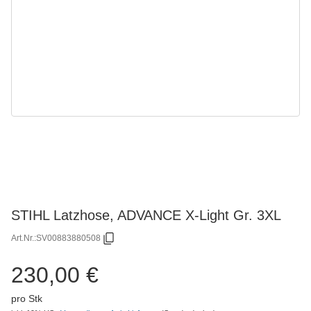
STIHL Latzhose, ADVANCE X-Light Gr. 3XL
Art.Nr.:
SV00883880508
230,00 €
pro Stk