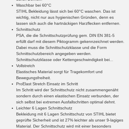
Waschbar bei 60°C
STIHL Bekleidung lässt sich bei 60°C waschen. Das ist
wichtig, nicht nur aus hygienischen Gründen, denn es
lassen sich auch die hartnäckigen Harzflecken entfernen.
Schnittschutz
PSA, die die Schnittschutzprüfung gem. DIN EN 381-5
erfüllt darf mit diesem Piktogramm gekennzeichnet werden.
Dabei muss die Schnittschutzklasse und die Form
Schnittschutzbereich angegeben werden.
Schnittschutzklasse oder Kettengeschwindigkeit bei...
Vollstretch
Elastisches Material sorgt für Tragekomfort und
Bewegungsfreiheit.
ProElast Stretch Einsatz im Schritt
Im Schritt wird der Schnittschutz nicht zusammengenäht
sondern durch einen elastischen Einsatz verbunden, der
sich selbst bei extremen Ausfallschritten optimal dehnt.
Leichter 6 Lagen Schnittschutz
Bekleidung mit 6 Lagen Schnittschutz von STIHL bietet
geprüfte Sicherheit und ist 27% leichter als unser 9-lagiges
Material. Der Schnittschutz wird mit einer besonders