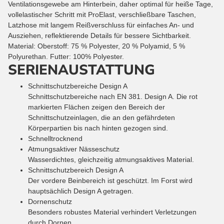
Ventilationsgewebe am Hinterbein, daher optimal für heiße Tage,
vollelastischer Schritt mit ProElast, verschließbare Taschen,
Latzhose mit langem Reißverschluss für einfaches An- und
Ausziehen, reflektierende Details für bessere Sichtbarkeit.
Material: Oberstoff: 75 % Polyester, 20 % Polyamid, 5 %
Polyurethan. Futter: 100% Polyester.
SERIENAUSTATTUNG
Schnittschutzbereiche Design A
Schnittschutzbereiche nach EN 381. Design A. Die rot
markierten Flächen zeigen den Bereich der
Schnittschutzeinlagen, die an den gefährdeten
Körperpartien bis nach hinten gezogen sind.
Schnelltrocknend
Atmungsaktiver Nässeschutz
Wasserdichtes, gleichzeitig atmungsaktives Material.
Schnittschutzbereich Design A
Der vordere Beinbereich ist geschützt. Im Forst wird
hauptsächlich Design A getragen.
Dornenschutz
Besonders robustes Material verhindert Verletzungen
durch Dornen.