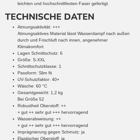
leichten und hochschnittfesten Faser gefertigt.
TECHNISCHE DATEN
Atmungsaktivität
:
+++
Atmungsaktives Material lässt Wasserdampf nach außen
durch und Frischluft nach innen, angenehmer
Klimakomfort.
Lagen Schnittschutz
:
6
Größe
:
S-XXL
Schnittschutzklasse
:
1
Passform
:
Slim fit
UV-Schutzfaktor
:
40+
Wäsche
:
60
°C
Gesamtgewicht
:
1,2
kg
Bei Größe 52
Robustheit Oberstoff
:
++
+ gut ++ sehr gut +++ hervorragend
Wasserabweisung
:
++
+ gut ++ sehr gut +++ hervorragend
Imprägnierung gegen Schmutz
:
ja
Elastischer Oberstoff
:
ja