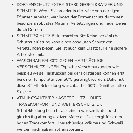
DORNENSCHUTZ
EXTRA STARK GEGEN KRATZER UND
SCHNITTE. Wenn Sie an oder in der Nähe von dornigen
Pflanzen arbeiten, verhindert der Dornenschutz durch sein
besonders robustes Material Verletzungen und Fadenzieher
durch Dornen
SCHNITTSCHUTZ
Bitte beachten Sie: Keine persönliche
Schutzausrüstung kann einen absoluten Schutz vor
Verletzungen bieten. Sie ist auch kein Ersatz für eine sichere
Arbeitstechnik.
WASCHBAR BEI 60°C
GEGEN HARTNÄCKIGE
VERSCHMUTZUNGEN. Typische Verschmutzungen wie
beispielsweise Harzflecken bei der Forstarbeit können erst
bei einer Temperatur von 60°C gereinigt werden. Daher ist
diese STIHL Bekleidung waschbar bei 60°C. Damit erhalten
Sie eine ...
ATMUNGSAKTIVER NÄSSESCHUTZ
HOHER
TRAGEKOMFORT UND WETTERSCHUTZ. Die
Schutzkleidung besteht aus einem wasserdichten und
gleichzeitig atmungsaktiven Material. Dies sorgt für einen
hohen Tragekomfort. Überschüssige Wärme und Schweiß
werden nach außen abtransportiert.