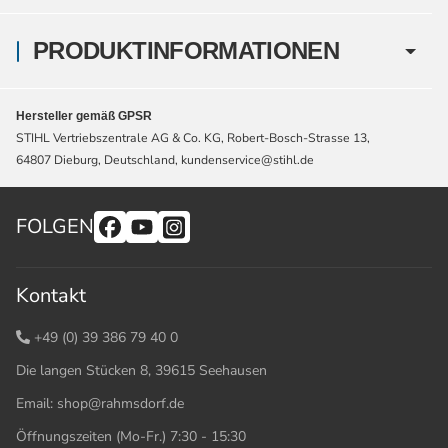
PRODUKTINFORMATIONEN
Hersteller gemäß GPSR
STIHL Vertriebszentrale AG & Co. KG, Robert-Bosch-Strasse 13,
64807 Dieburg, Deutschland, kundenservice@stihl.de
FOLGEN
Kontakt
+49 (0) 39 386 79 40 0
Die langen Stücken 8, 39615 Seehausen
Email:
shop@rahmsdorf.de
Öffnungszeiten (Mo-Fr.) 7:30 - 15:30