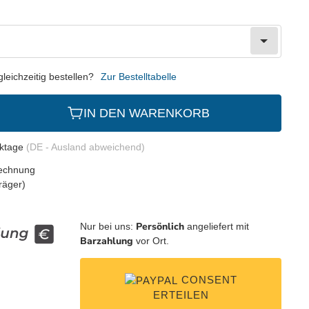
eichzeitig bestellen?
Zur Bestelltabelle
IN DEN WARENKORB
rktage
(DE - Ausland abweichend)
Persönlich
Nur bei uns:
angeliefert mit
Barzahlung
vor Ort.
CONSENT
ERTEILEN