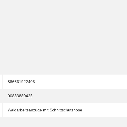
886661922406
00883880425
Waldarbeitsanzüge mit Schnittschutzhose