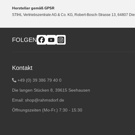
Hersteller gemäß GPSR
STIHL Vertriebszentrale AG & Co. KG, Robert-Bosch-Strasse 13, 64807 Di
FOLGEN
Kontakt
+49 (0) 39 386 79 40 0
Die langen Stücken 8, 39615 Seehausen
Email:
shop@rahmsdorf.de
Öffnungszeiten (Mo-Fr.) 7:30 - 15:30