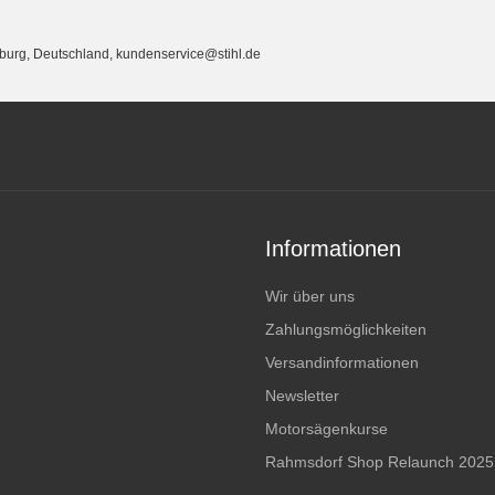
eburg, Deutschland, kundenservice@stihl.de
Informationen
Wir über uns
Zahlungsmöglichkeiten
Versandinformationen
Newsletter
Motorsägenkurse
Rahmsdorf Shop Relaunch 2025