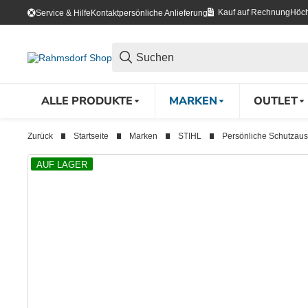
Kauf auf Rechnung
Höch
Service & Hilfe
Kontakt
persönliche Anlieferung
ALLE PRODUKTE
MARKEN
OUTLET
Zurück
Startseite
Marken
STIHL
Persönliche Schutzaus
AUF LAGER