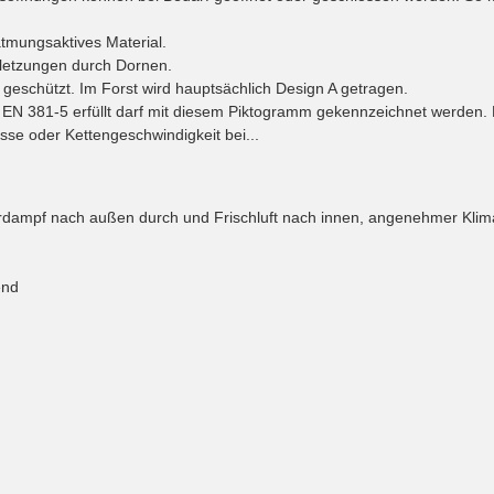
atmungsaktives Material.
rletzungen durch Dornen.
 geschützt. Im Forst wird hauptsächlich Design A getragen.
 EN 381-5 erfüllt darf mit diesem Piktogramm gekennzeichnet werden.
se oder Kettengeschwindigkeit bei...
rdampf nach außen durch und Frischluft nach innen, angenehmer Klim
end