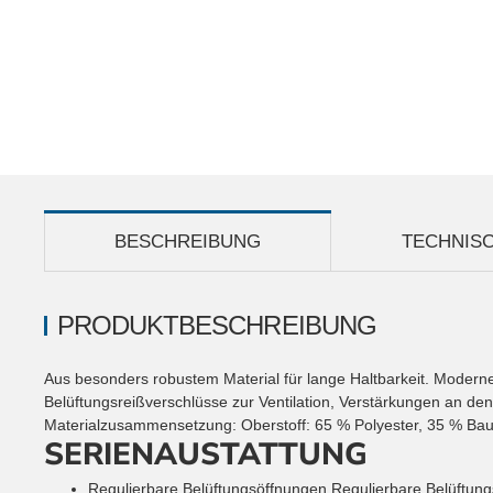
BESCHREIBUNG
TECHNIS
PRODUKTBESCHREIBUNG
Aus besonders robustem Material für lange Haltbarkeit. Moderne
Belüftungsreißverschlüsse zur Ventilation, Verstärkungen an den
Materialzusammensetzung: Oberstoff: 65 % Polyester, 35 % Bau
SERIENAUSTATTUNG
Regulierbare Belüftungsöffnungen
Regulierbare Belüftung