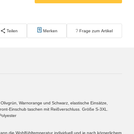
Teilen
Merken
Frage zum Artikel
e Olivgrün, Warnorange und Schwarz, elastische Einsätze,
i Front-Einschub taschen mit Reißverschluss. Größe S-3XL.
Polyester
nn die Wohlfühltemperatur individuell und je nach körperlichem