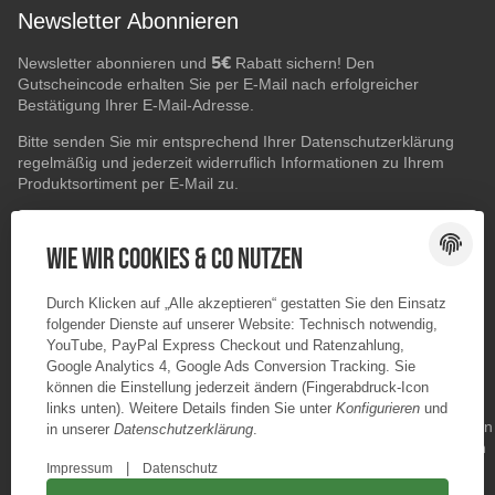
Newsletter Abonnieren
5€
Newsletter abonnieren und
Rabatt sichern! Den
Gutscheincode erhalten Sie per E-Mail nach erfolgreicher
Bestätigung Ihrer E-Mail-Adresse.
Bitte senden Sie mir entsprechend Ihrer
Datenschutzerklärung
regelmäßig und jederzeit widerruflich Informationen zu Ihrem
Produktsortiment per E-Mail zu.
E-Mail-Adresse
ABONNIEREN
Wie wir Cookies & Co nutzen
Durch Klicken auf „Alle akzeptieren“ gestatten Sie den Einsatz
folgender Dienste auf unserer Website: Technisch notwendig,
YouTube, PayPal Express Checkout und Ratenzahlung,
Google Analytics 4, Google Ads Conversion Tracking. Sie
können die Einstellung jederzeit ändern (Fingerabdruck-Icon
links unten). Weitere Details finden Sie unter
Konfigurieren
und
in unserer
Datenschutzerklärung
.
|
Impressum
Datenschutz