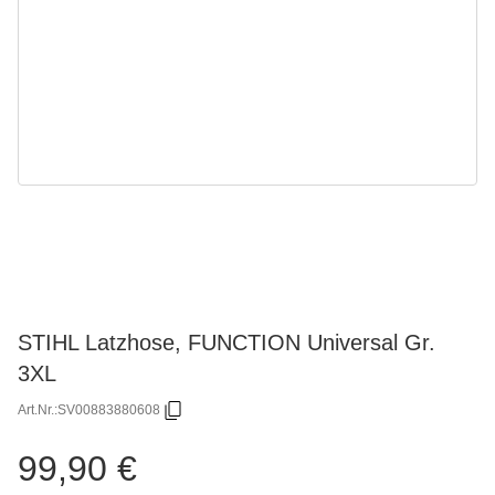
STIHL Latzhose, FUNCTION Universal Gr.
3XL
Art.Nr.:
SV00883880608
99,90 €