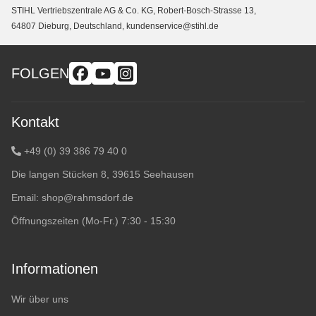
STIHL Vertriebszentrale AG & Co. KG, Robert-Bosch-Strasse 13,
64807 Dieburg, Deutschland, kundenservice@stihl.de
FOLGEN
Kontakt
+49 (0) 39 386 79 40 0
Die langen Stücken 8, 39615 Seehausen
Email:
shop@rahmsdorf.de
Öffnungszeiten (Mo-Fr.) 7:30 - 15:30
Informationen
Wir über uns