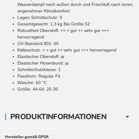
Wasserdampf nach außen durch und Frischluft nach innen,
angenehmer Klimakomfort.
Lagen Schnittschutz
:
9
Gesamtgewicht
:
1,3
kg
Bei Größe 52
Robustheit Oberstoff
:
++
+ gut ++ sehr gut +++
hervorragend
UV-Standard 801
:
60
Kälteschutz
:
+
+ gut ++ sehr gut +++ hervorragend
Elastischer Oberstoff
:
ja
Elastischer Hosenbund
:
ja
Schnittschutzklasse
:
1
Passform
:
Regular Fit
Wäsche
:
60
°C
Größe
:
44-64, 25-30
PRODUKTINFORMATIONEN
Hersteller gemäß GPSR