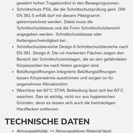
gewährt hohen Tragekomfort in den Bewegungszonen.
Schnittschutz
PSA, die die Schnittschutzprüfung gem. DIN
EN 381-5 erfüllt darf mit diesem Piktogramm
gekennzeichnet werden. Dabei muss die
Schnittschutzklasse und die Form Schnittschutzbereich
angegeben werden. Schnittschutzklasse oder
Kettengeschwindigkeit bei...
Schnittschutzbereiche Design A
Schnittschutzbereiche nach
EN 381. Design A. Die rot markierten Flächen zeigen den
Bereich der Schnittschutzeinlagen, die an den gefährdeten
Körperpartien bis nach hinten gezogen sind.
Belüftungsöffnungen
Integrierte Belüftungsöffnungen
lassen Körperwärme ausströmen und sorgen so für
angenehmen Klimakomfort.
Waschbar bei 60°C
STIHL Bekleidung lässt sich bei 60°C
waschen. Das ist wichtig, nicht nur aus hygienischen
Gründen, denn es lassen sich auch die hartnäckigen
Harzflecken entfernen.
TECHNISCHE DATEN
Atmungsaktivität
:
++
Atmungsaktives Material lässt