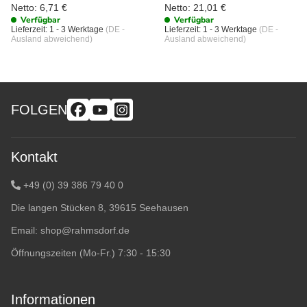
Netto:
6,71
€
Netto:
21,01
€
Verfügbar
Verfügbar
Lieferzeit:
1 - 3 Werktage
(DE -
Lieferzeit:
1 - 3 Werktage
(DE -
Ausland abweichend)
Ausland abweichend)
FOLGEN
Kontakt
+49 (0) 39 386 79 40 0
Die langen Stücken 8, 39615 Seehausen
Email:
shop@rahmsdorf.de
Öffnungszeiten (Mo-Fr.) 7:30 - 15:30
Informationen