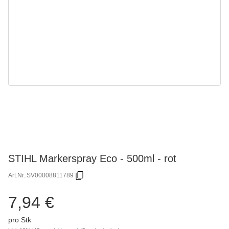
STIHL Markerspray Eco - 500ml - rot
Art.Nr.:
SV00008811789
7,94 €
pro Stk