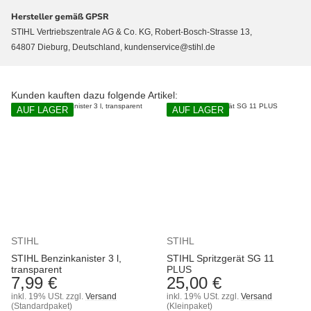
Hersteller gemäß GPSR
STIHL Vertriebszentrale AG & Co. KG, Robert-Bosch-Strasse 13,
64807 Dieburg, Deutschland, kundenservice@stihl.de
Kunden kauften dazu folgende Artikel:
AUF LAGER
AUF LAGER
STIHL
STIHL
STIHL Benzinkanister 3 l,
STIHL Spritzgerät SG 11
transparent
PLUS
7,99 €
25,00 €
inkl. 19% USt.
zzgl.
Versand
inkl. 19% USt.
zzgl.
Versand
(Standardpaket)
(Kleinpaket)