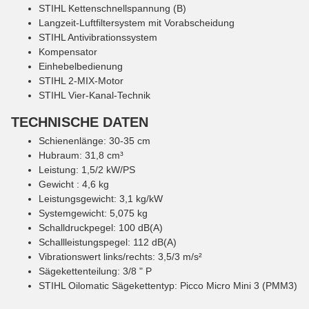
STIHL Kettenschnellspannung (B)
Langzeit-Luftfiltersystem mit Vorabscheidung
STIHL Antivibrationssystem
Kompensator
Einhebelbedienung
STIHL 2-MIX-Motor
STIHL Vier-Kanal-Technik
TECHNISCHE DATEN
Schienenlänge: 30-35 cm
Hubraum: 31,8 cm³
Leistung: 1,5/2 kW/PS
Gewicht : 4,6 kg
Leistungsgewicht: 3,1 kg/kW
Systemgewicht: 5,075 kg
Schalldruckpegel: 100 dB(A)
Schallleistungspegel: 112 dB(A)
Vibrationswert links/rechts: 3,5/3 m/s²
Sägekettenteilung: 3/8 " P
STIHL Oilomatic Sägekettentyp: Picco Micro Mini 3 (PMM3)