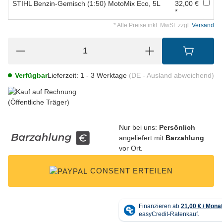
STIHL Benzin-Gemisch (1:50) MotoMix Eco, 5L
32,00 €
*
* Alle Preise inkl. MwSt. zzgl.
Versand
Verfügbar
Lieferzeit:
1 - 3 Werktage
(DE - Ausland abweichend)
Nur bei uns:
Persönlich
angeliefert mit
Barzahlung
vor Ort.
CONSENT ERTEILEN