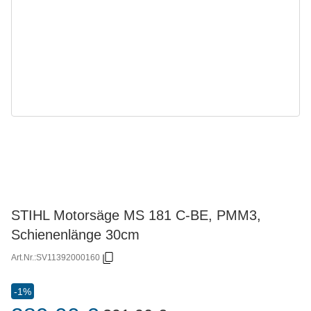
STIHL Motorsäge MS 181 C-BE, PMM3,
Schienenlänge 30cm
Art.Nr.:
SV11392000160
-1%