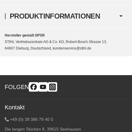
PRODUKTINFORMATIONEN
Hersteller gemäß GPSR
STIHL Vertriebszentrale AG & Co. KG, Robert-Bosch-Strasse 13,
64807 Dieburg, Deutschland, kundenservice@stihl.de
FOLGEN
Kontakt
+49 (0) 39 386 79 40 0
Die langen Stücken 8, 39615 Seehausen