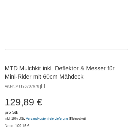
MTD Mulchkit inkl. Deflektor & Messer für
Mini-Rider mit 60cm Mähdeck
Art.Nr.:
MT196707678
129,89 €
pro Stk
inkl. 19% USt.
Versandkostenfreie Lieferung
(Kleinpaket)
Netto:
109,15
€