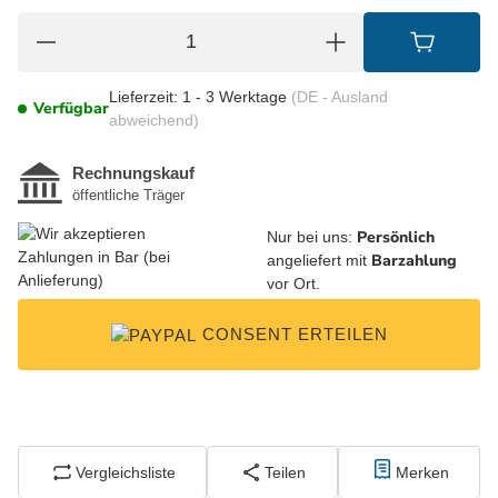
Lieferzeit:
1 - 3 Werktage
(DE - Ausland
Verfügbar
abweichend)
Persönlich
Nur bei uns:
Barzahlung
angeliefert mit
vor Ort.
CONSENT ERTEILEN
Vergleichsliste
Teilen
Merken