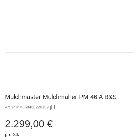
Mulchmaster Mulchmäher PM 46 A B&S
Art.Nr.:
MM860460220109
2.299,00 €
pro Stk