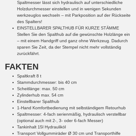
Spaltmesser lässt sich hydraulisch auf unterschiedliche
Holzdurchmesser einstellen und in wenigen Sekunden
werkzeuglos wechseln – mit Parkposition auf der Rückseite
des Spalters!
EINSTELLBARER SPALTHUB FÜR KURZE STÄMME
Stellen Sie den Spalthub auf die gewünschte Holzlänge ein
– mit einem Handgriff und ganz ohne Werkzeug. Dadurch
sparen Sie Zeit, da der Stempel nicht mehr vollständig
zurückfährt.
FAKTEN
Spaltkraft 8 t
Stammdurchmesser: bis 40 cm
Scheitlänge: max. 50 cm
Zylinderhub max. 54 cm
Einstellbarer Spalthub
1-Hand Komfortbedienung mit selbständigem Retourhub
Spaltmesser: 4-fach serienmäßig, hydraulisch verstellbar
(optional auch mit 2-, 3- oder 6-fach Messer)
Tankinhalt 15l Hydrauliköl
Transport Vollgummiräder Ø 30 cm und Transporthilfe