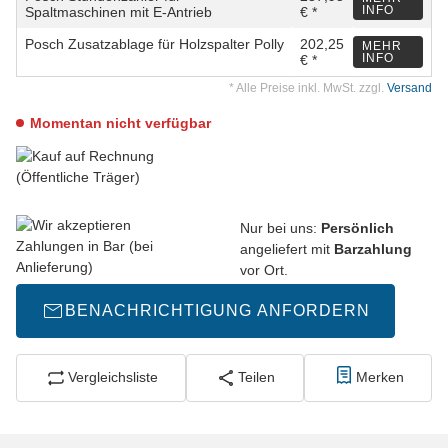
INFO
Spaltmaschinen mit E-Antrieb
€ *
Posch Zusatzablage für Holzspalter Polly
202,25
MEHR
INFO
€ *
* Alle Preise inkl. MwSt. zzgl.
Versand
Momentan nicht verfügbar
Nur bei uns:
Persönlich
angeliefert mit
Barzahlung
vor Ort.
BENACHRICHTIGUNG ANFORDERN
Vergleichsliste
Teilen
Merken