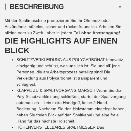
BESCHREIBUNG
Mit der Spaltmaschine produzieren Sie Ihr Ofenholz oder
Anzündholz mühelos, sicher und rückenfreundlich. Arbeiten Sie
alleine oder zu Zweit - aber in jedem Fall
ohne Anstrengung!
DIE HIGHLIGHTS AUF EINEN
BLICK
SCHUTZVERKLEIDUNG AUS POLYCARBONAT Innovativ,
einzigartig und schützt, was uns lieb ist: Sie und all‘ jene
Personen, die am Arbeitsprozess beteiligt sind! Die
Verkleidung aus Polycarbonat ist transparent und
schlagfest.
KLAPPE ZU & SPALTVORGANG MARSCH Wenn Sie die
Poly-Schutzverkleidung schließen, startet der Spaltvorgang
automatisch – kein extra Handgriff, keine 2-Hand-
Bedienung. Nachdem Sie den Holzstamm eingelegt haben,
haben Sie freien Blick auf den Spaltkanal und eine freie
Hand für das nächste Holscheit.
HÖHENVERSTELLBARES SPALTMESSER Das