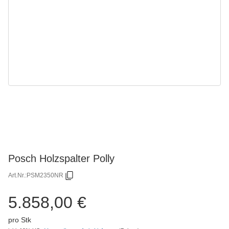
Posch Holzspalter Polly
Art.Nr.:
PSM2350NR
5.858,00 €
pro Stk