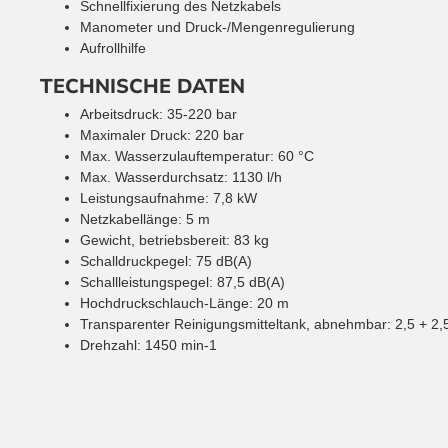
Schnellfixierung des Netzkabels
Manometer und Druck-/Mengenregulierung
Aufrollhilfe
TECHNISCHE DATEN
Arbeitsdruck: 35-220 bar
Maximaler Druck: 220 bar
Max. Wasserzulauftemperatur: 60 °C
Max. Wasserdurchsatz: 1130 l/h
Leistungsaufnahme: 7,8 kW
Netzkabellänge: 5 m
Gewicht, betriebsbereit: 83 kg
Schalldruckpegel: 75 dB(A)
Schallleistungspegel: 87,5 dB(A)
Hochdruckschlauch-Länge: 20 m
Transparenter Reinigungsmitteltank, abnehmbar: 2,5 + 2,5
Drehzahl: 1450 min-1