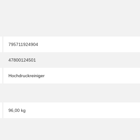
795711924904
47800124501
Hochdruckreiniger
96,00 kg