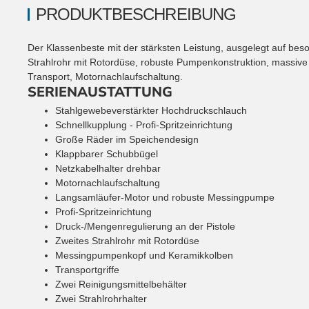
PRODUKTBESCHREIBUNG
Der Klassenbeste mit der stärksten Leistung, ausgelegt auf b
Strahlrohr mit Rotordüse, robuste Pumpenkonstruktion, massive
Transport, Motornachlaufschaltung.
SERIENAUSTATTUNG
Stahlgewebeverstärkter Hochdruckschlauch
Schnellkupplung - Profi-Spritzeinrichtung
Große Räder im Speichendesign
Klappbarer Schubbügel
Netzkabelhalter drehbar
Motornachlaufschaltung
Langsamläufer-Motor und robuste Messingpumpe
Profi-Spritzeinrichtung
Druck-/Mengenregulierung an der Pistole
Zweites Strahlrohr mit Rotordüse
Messingpumpenkopf und Keramikkolben
Transportgriffe
Zwei Reinigungsmittelbehälter
Zwei Strahlrohrhalter