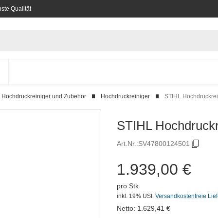
ste Qualität
Hochdruckreiniger und Zubehör
Hochdruckreiniger
STIHL Hochdruckre
STIHL Hochdruckr
Art.Nr.:
SV47800124501
1.939,00 €
pro Stk
inkl. 19% USt.
Versandkostenfreie Lie
Netto:
1.629,41
€