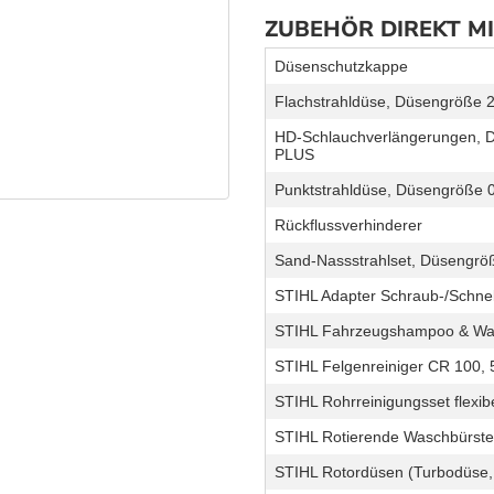
ZUBEHÖR DIREKT M
Düsenschutzkappe
Flachstrahldüse, Düsengröße 
HD-Schlauchverlängerungen, D
PLUS
Punktstrahldüse, Düsengröße 
Rückflussverhinderer
Sand-Nassstrahlset, Düsengrö
STIHL Adapter Schraub-/Schne
STIHL Fahrzeugshampoo & Wac
STIHL Felgenreiniger CR 100, 
STIHL Rohrreinigungsset flexib
STIHL Rotierende Waschbürste
STIHL Rotordüsen (Turbodüse,