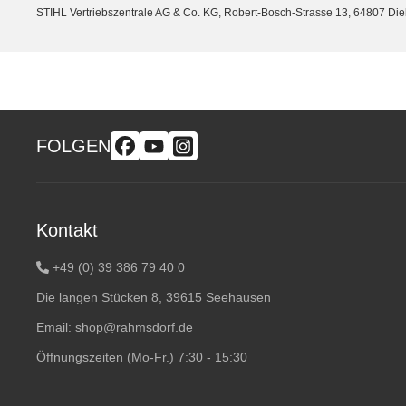
STIHL Vertriebszentrale AG & Co. KG, Robert-Bosch-Strasse 13, 64807 Di
FOLGEN
Kontakt
+49 (0) 39 386 79 40 0
Die langen Stücken 8, 39615 Seehausen
Email:
shop@rahmsdorf.de
Öffnungszeiten (Mo-Fr.) 7:30 - 15:30