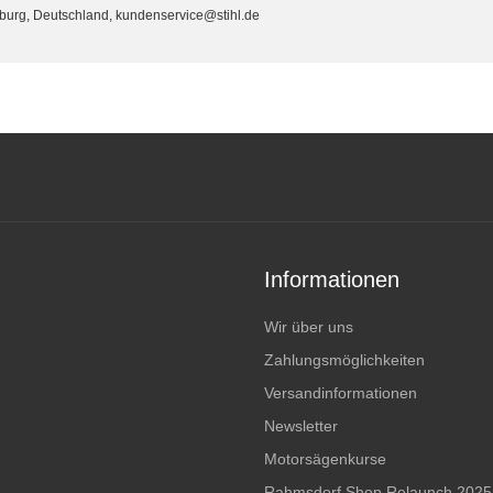
eburg, Deutschland, kundenservice@stihl.de
Informationen
Wir über uns
Zahlungsmöglichkeiten
Versandinformationen
Newsletter
Motorsägenkurse
Rahmsdorf Shop Relaunch 2025