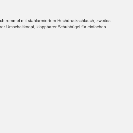
uchtrommel mit stahlarmiertem Hochdruckschlauch, zweites
 per Umschaltknopf, klappbarer Schubbügel für einfachen