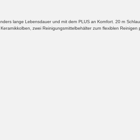
esonders lange Lebensdauer und mit dem PLUS an Komfort. 20 m Schla
 Keramikkolben, zwei Reinigungsmittelbehälter zum flexiblen Reinigen