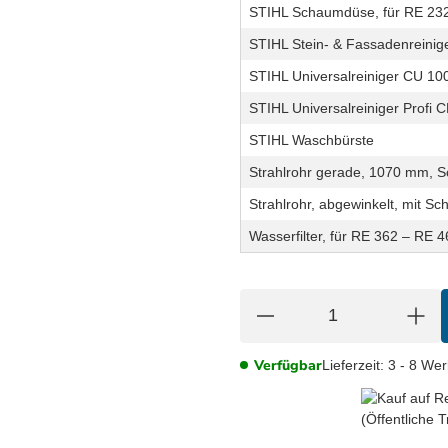
STIHL Schaumdüse, für RE 23
STIHL Stein- & Fassadenreinige
STIHL Universalreiniger CU 100
STIHL Universalreiniger Profi C
STIHL Waschbürste
Strahlrohr gerade, 1070 mm, S
Strahlrohr, abgewinkelt, mit Sc
Wasserfilter, für RE 362 – RE 
Verfügbar
Lieferzeit:
3 - 8 We