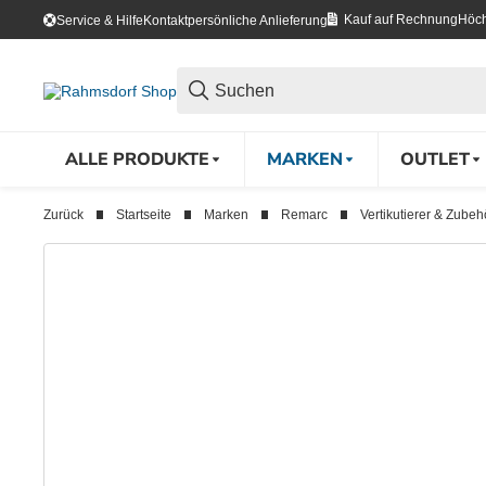
Kauf auf Rechnung
Höch
Service & Hilfe
Kontakt
persönliche Anlieferung
ALLE PRODUKTE
MARKEN
OUTLET
Zurück
Startseite
Marken
Remarc
Vertikutierer & Zubeh