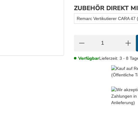
ZUBEHÖR DIREKT M
Remarc Vertikutierer CARA 47
Verfügbar
Lieferzeit:
3 - 8 Ta