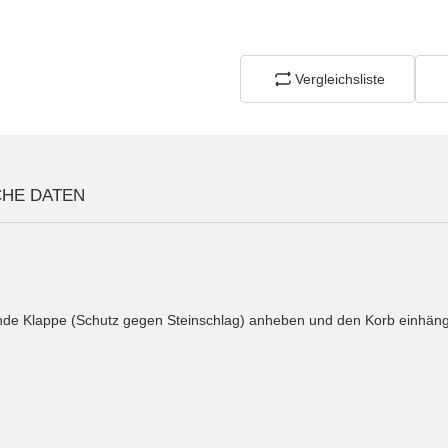
Vergleichsliste
CHE DATEN
ende Klappe (Schutz gegen Steinschlag) anheben und den Korb einhän