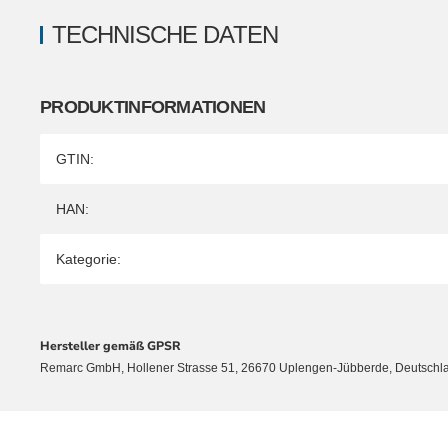
TECHNISCHE DATEN
PRODUKTINFORMATIONEN
Produkteigenschaft
Wert
GTIN:
HAN:
Kategorie:
Hersteller gemäß GPSR
Remarc GmbH, Hollener Strasse 51, 26670 Uplengen-Jübberde, Deutschl